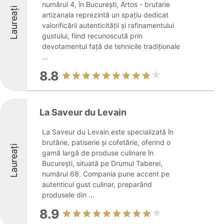
numărul 4, în București, Artos - brutarie
Laureați
artizanala reprezintă un spațiu dedicat
valorificării autenticității și rafinamentului
gustului, fiind recunoscută prin
devotamentul față de tehnicile tradiționale
...
8.8
La Saveur du Levain
La Saveur du Levain este specializată în
brutărie, patiserie și cofetărie, oferind o
Laureați
gamă largă de produse culinare în
București, situată pe Drumul Taberei,
numărul 68. Compania pune accent pe
autenticul gust culinar, preparând
produsele din ...
8.9