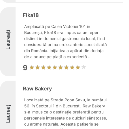
Fika18
Amplasată pe Calea Victoriei 101 în
Laureați
București, Fika18 s-a impus ca un reper
distinct în domeniul gastronomic local, fiind
considerată prima croissanterie specializată
din România. Inițiativa a apărut din dorința
de a aduce pe piață o experiență ...
9
Raw Bakery
Localizată pe Strada Popa Savu, la numărul
Laureați
56, în Sectorul 1 din București, Raw Bakery
s-a impus ca o destinație preferată pentru
persoanele interesate de dulciuri sănătoase,
cu arome naturale. Această patiserie se