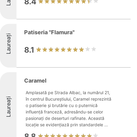
8.4
Patiseria "Flamura"
Laureați
8.1
Caramel
Amplasată pe Strada Albac, la numărul 21,
Laureați
în centrul Bucureștiului, Caramel reprezintă
o patiserie și brutărie cu o puternică
influență franceză, adresându-se celor
pasionați de deserturi rafinate. Această
locație se evidențiază prin standardele ...
8.8