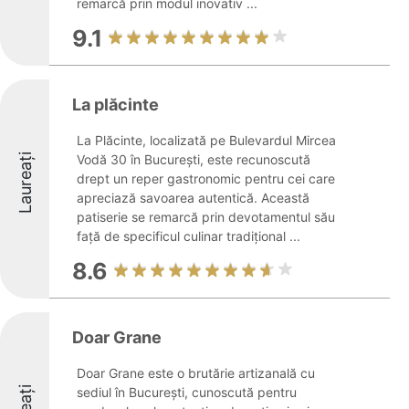
remarcă prin modul inovativ ...
9.1
La plăcinte
La Plăcinte, localizată pe Bulevardul Mircea
Laureați
Vodă 30 în București, este recunoscută
drept un reper gastronomic pentru cei care
apreciază savoarea autentică. Această
patiserie se remarcă prin devotamentul său
față de specificul culinar tradițional ...
8.6
Doar Grane
Doar Grane este o brutărie artizanală cu
sediul în București, cunoscută pentru