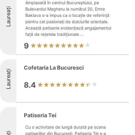
Amplasată în centrul Bucureștiului, pe
Laureați
Bulevardul Magheru la numărul 20, Emre
Baklava s-a impus ca o locație de referință
pentru cei pasionați de dulciurile orientale.
Această patiserie evidențiază angajamentul
față de rețetele tradiționale ...
9
Cofetaria La Bucuresci
Laureați
8.4
Patiseria Tei
Cu o activitate de lungă durată pe scena
patiseriilor din București, Patiseria Tei s-a