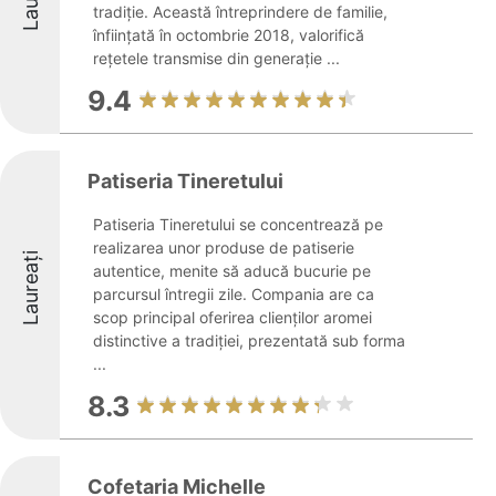
tradiție. Această întreprindere de familie,
înființată în octombrie 2018, valorifică
rețetele transmise din generație ...
9.4
Patiseria Tineretului
Patiseria Tineretului se concentrează pe
realizarea unor produse de patiserie
Laureați
autentice, menite să aducă bucurie pe
parcursul întregii zile. Compania are ca
scop principal oferirea clienților aromei
distinctive a tradiției, prezentată sub forma
...
8.3
Cofetaria Michelle