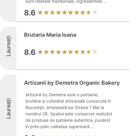
sunt rețetele tradiționale, ingredientele ...
8.6
Brutaria Maria Ioana
Laureați
8.6
Artizanii by Demetra Organic Bakery
Artizanii by Demetra este o patiserie,
Laureați
brutărie și cofetărie artizanală cunoscută în
București, amplasată pe Strada 1 Mai la
numărul 28. Spațiul este consacrat realizării
de produse de patiserie autentice, punând
în prim-plan calitatea superioară ...