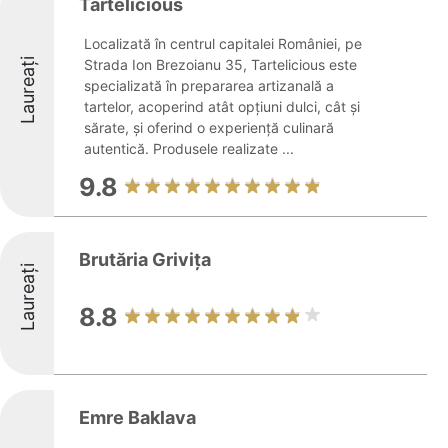
Tartelicious
Localizată în centrul capitalei României, pe
Laureați
Strada Ion Brezoianu 35, Tartelicious este
specializată în prepararea artizanală a
tartelor, acoperind atât opțiuni dulci, cât și
sărate, și oferind o experiență culinară
autentică. Produsele realizate ...
9.8
Brutăria Grivița
Laureați
8.8
Emre Baklava