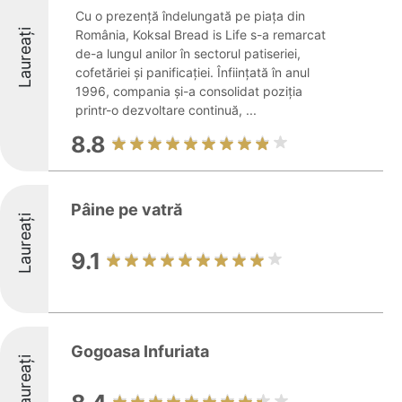
Cu o prezență îndelungată pe piața din
Laureați
România, Koksal Bread is Life s-a remarcat
de-a lungul anilor în sectorul patiseriei,
cofetăriei și panificației. Înființată în anul
1996, compania și-a consolidat poziția
printr-o dezvoltare continuă, ...
8.8
Pâine pe vatră
Laureați
9.1
Gogoasa Infuriata
Laureați