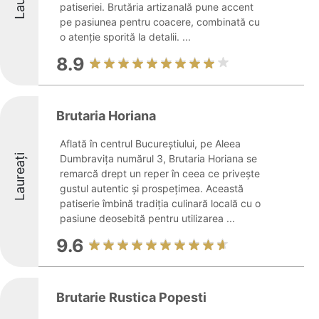
patiseriei. Brutăria artizanală pune accent
pe pasiunea pentru coacere, combinată cu
o atenție sporită la detalii. ...
8.9
Brutaria Horiana
Aflată în centrul Bucureștiului, pe Aleea
Laureați
Dumbravița numărul 3, Brutaria Horiana se
remarcă drept un reper în ceea ce privește
gustul autentic și prospețimea. Această
patiserie îmbină tradiția culinară locală cu o
pasiune deosebită pentru utilizarea ...
9.6
Brutarie Rustica Popesti