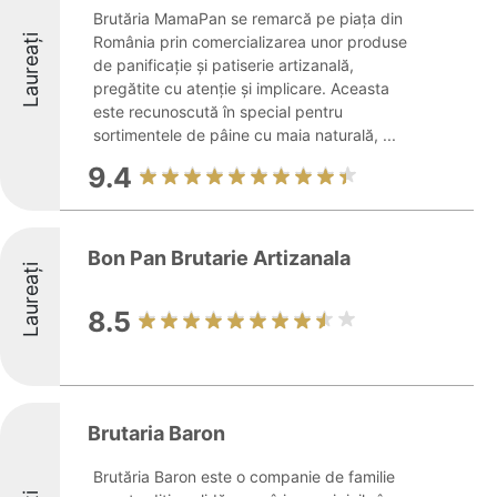
Brutăria MamaPan se remarcă pe piața din
Laureați
România prin comercializarea unor produse
de panificație și patiserie artizanală,
pregătite cu atenție și implicare. Aceasta
este recunoscută în special pentru
sortimentele de pâine cu maia naturală, ...
9.4
Bon Pan Brutarie Artizanala
Laureați
8.5
Brutaria Baron
Brutăria Baron este o companie de familie