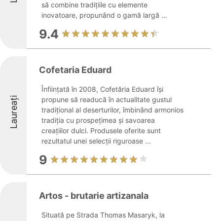
să combine tradițiile cu elemente
inovatoare, propunând o gamă largă ...
9.4
Cofetaria Eduard
Înființată în 2008, Cofetăria Eduard își
Laureați
propune să readucă în actualitate gustul
tradițional al deserturilor, îmbinând armonios
tradiția cu prospețimea și savoarea
creațiilor dulci. Produsele oferite sunt
rezultatul unei selecții riguroase ...
9
Artos - brutarie artizanala
Situată pe Strada Thomas Masaryk, la