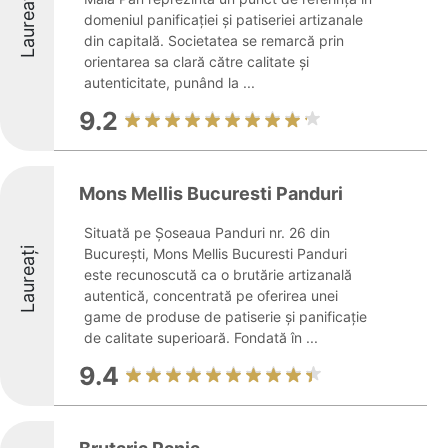
Laureați
domeniul panificației și patiseriei artizanale
din capitală. Societatea se remarcă prin
orientarea sa clară către calitate și
autenticitate, punând la ...
9.2
Mons Mellis Bucuresti Panduri
Situată pe Șoseaua Panduri nr. 26 din
Laureați
București, Mons Mellis Bucuresti Panduri
este recunoscută ca o brutărie artizanală
autentică, concentrată pe oferirea unei
game de produse de patiserie și panificație
de calitate superioară. Fondată în ...
9.4