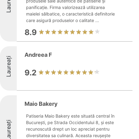
Laureați
produsele sale autentice de patiserie și
panificație. Firma valorizează utilizarea
maielei sălbatice, o caracteristică definitorie
care asigură produselor o calitate ...
8.9
Andreea F
Laureați
9.2
Maio Bakery
Patiseria Maio Bakery este situată central în
Laureați
București, pe Strada Occidentului 8, și este
recunoscută drept un loc apreciat pentru
diversitatea sa culinară. Aceasta reușește