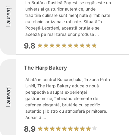
La Brutăria Rustică Popesti se regăsește un
Laureați
univers al gusturilor autentice, unde
tradițiile culinare sunt menținute și îmbinate
cu tehnici artizanale rafinate. Situată în
Popești-Leordeni, această brutărie se
axează pe realizarea unor produse ...
9.8
The Harp Bakery
Aflată în centrul Bucureștiului, în zona Piața
Unirii, The Harp Bakery aduce o nouă
Laureați
perspectivă asupra experienței
gastronomice, îmbinând elemente de
cafenea elegantă, brutărie cu specific
autentic și bistro cu atmosferă primitoare.
Această ...
8.9