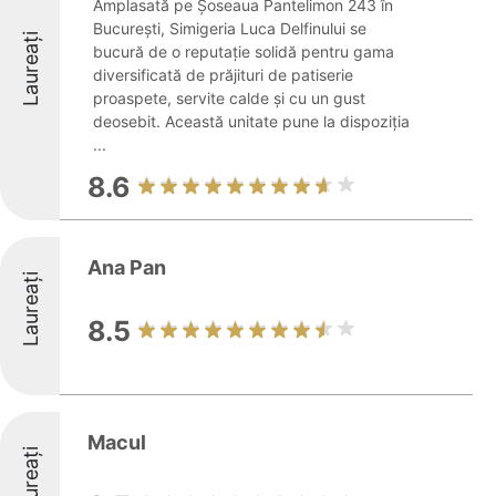
Amplasată pe Șoseaua Pantelimon 243 în
București, Simigeria Luca Delfinului se
Laureați
bucură de o reputație solidă pentru gama
diversificată de prăjituri de patiserie
proaspete, servite calde și cu un gust
deosebit. Această unitate pune la dispoziția
...
8.6
Ana Pan
Laureați
8.5
Macul
Laureați