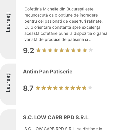
Cofetăria Michelle din București este
Laureați
recunoscută ca o opțiune de încredere
pentru cei pasionați de deserturi rafinate.
Cu o orientare constantă spre excelență,
această cofetărie pune la dispoziție o gamă
variată de produse de patiserie și ...
9.2
Antim Pan Patiserie
Laureați
8.7
S.C. LOW CARB RPD S.R.L.
S.C. LOW CARB RPD S.R.L. se distinge în