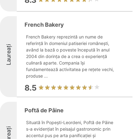
8.3
French Bakery
French Bakery reprezintă un nume de
referință în domeniul patiseriei românești,
Laureați
având la bază o poveste începută în anul
2004 din dorința de a crea o experiență
culinară aparte. Compania își
fundamentează activitatea pe rețete vechi,
produse ...
8.5
Poftă de Pâine
Situată în Popești-Leordeni, Poftă de Pâine
Laureați
s-a evidențiat în peisajul gastronomic prin
accentul pus pe arta panificației și