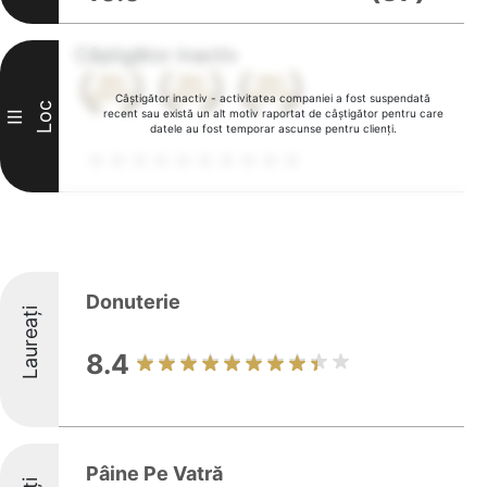
Câștigător inactiv
Câștigător inactiv - activitatea companiei a fost suspendată
Loc
recent sau există un alt motiv raportat de câștigător pentru care
III
datele au fost temporar ascunse pentru clienți.
Donuterie
Laureați
8.4
Pâine Pe Vatră