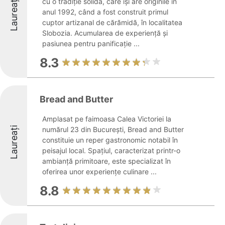
Laureați
cu o tradiție solidă, care își are originile în
anul 1992, când a fost construit primul
cuptor artizanal de cărămidă, în localitatea
Slobozia. Acumularea de experiență și
pasiunea pentru panificație ...
8.3
Bread and Butter
Amplasat pe faimoasa Calea Victoriei la
Laureați
numărul 23 din București, Bread and Butter
constituie un reper gastronomic notabil în
peisajul local. Spațiul, caracterizat printr-o
ambianță primitoare, este specializat în
oferirea unor experiențe culinare ...
8.8