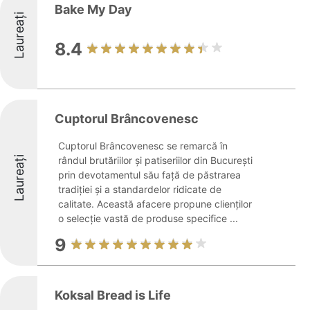
Bake My Day
Laureați
8.4
Cuptorul Brâncovenesc
Cuptorul Brâncovenesc se remarcă în
Laureați
rândul brutăriilor și patiseriilor din București
prin devotamentul său față de păstrarea
tradiției și a standardelor ridicate de
calitate. Această afacere propune clienților
o selecție vastă de produse specifice ...
9
Koksal Bread is Life