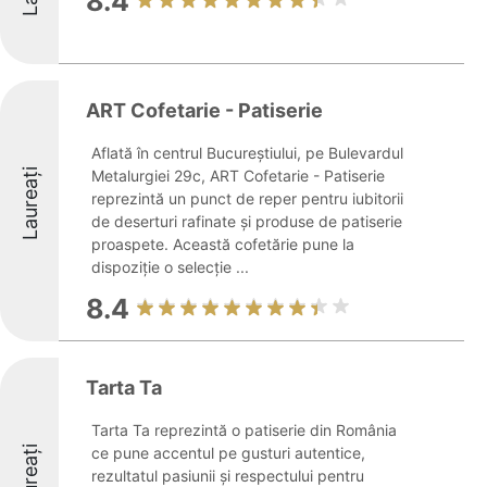
8.4
ART Cofetarie - Patiserie
Aflată în centrul Bucureștiului, pe Bulevardul
Laureați
Metalurgiei 29c, ART Cofetarie - Patiserie
reprezintă un punct de reper pentru iubitorii
de deserturi rafinate și produse de patiserie
proaspete. Această cofetărie pune la
dispoziție o selecție ...
8.4
Tarta Ta
Tarta Ta reprezintă o patiserie din România
Laureați
ce pune accentul pe gusturi autentice,
rezultatul pasiunii și respectului pentru