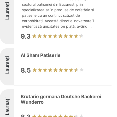
Laureați
sectorul patiseriei din București prin
specializarea sa în produse de cofetărie și
patiserie cu un conținut scăzut de
carbohidrați. Această direcție inovatoare îi
evidențiază unicitatea pe piață, având ...
9.3
Al Sham Patiserie
Laureați
8.5
Brutarie germana Deutshe Backerei
Laureați
Wunderro