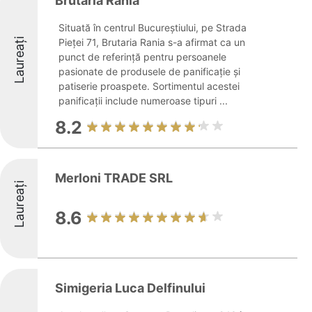
Brutaria Rania
Situată în centrul Bucureștiului, pe Strada
Laureați
Pieței 71, Brutaria Rania s-a afirmat ca un
punct de referință pentru persoanele
pasionate de produsele de panificație și
patiserie proaspete. Sortimentul acestei
panificații include numeroase tipuri ...
8.2
Merloni TRADE SRL
Laureați
8.6
Simigeria Luca Delfinului