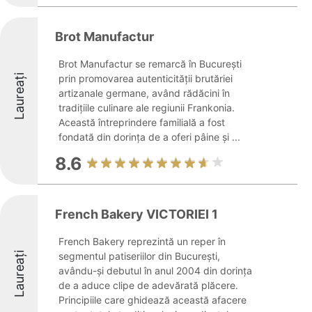
Brot Manufactur
Brot Manufactur se remarcă în București
Laureați
prin promovarea autenticității brutăriei
artizanale germane, având rădăcini în
tradițiile culinare ale regiunii Frankonia.
Această întreprindere familială a fost
fondată din dorința de a oferi pâine și ...
8.6
French Bakery VICTORIEI 1
French Bakery reprezintă un reper în
Laureați
segmentul patiseriilor din București,
avându-și debutul în anul 2004 din dorința
de a aduce clipe de adevărată plăcere.
Principiile care ghidează această afacere