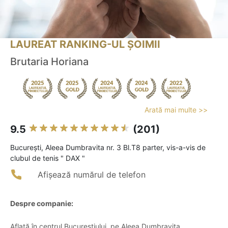
LAUREAT RANKING-UL ȘOIMII
Brutaria Horiana
Arată mai multe >>
9.5
(201)
Bucureşti, Aleea Dumbravita nr. 3 Bl.T8 parter, vis-a-vis de
clubul de tenis " DAX "
Afișează numărul de telefon
Despre companie:
Aflată în centrul Bucureștiului, pe Aleea Dumbravița