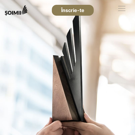
Înscrie-te