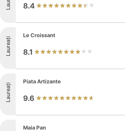
8.4
Le Croissant
Laureați
8.1
Piata Artizante
Laureați
9.6
Maia Pan