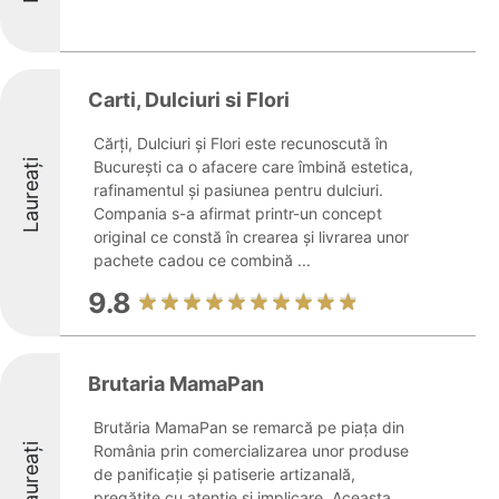
Carti, Dulciuri si Flori
Cărți, Dulciuri și Flori este recunoscută în
Laureați
București ca o afacere care îmbină estetica,
rafinamentul și pasiunea pentru dulciuri.
Compania s-a afirmat printr-un concept
original ce constă în crearea și livrarea unor
pachete cadou ce combină ...
9.8
Brutaria MamaPan
Brutăria MamaPan se remarcă pe piața din
Laureați
România prin comercializarea unor produse
de panificație și patiserie artizanală,
pregătite cu atenție și implicare. Aceasta