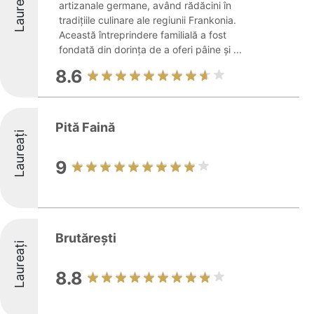
Laureați
artizanale germane, având rădăcini în
tradițiile culinare ale regiunii Frankonia.
Această întreprindere familială a fost
fondată din dorința de a oferi pâine și ...
8.6
Pită Faină
Laureați
9
Brutărești
Laureați
8.8