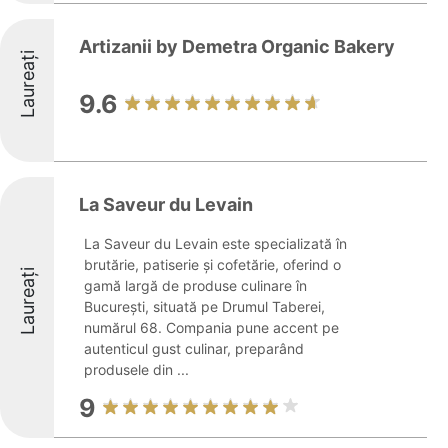
Artizanii by Demetra Organic Bakery
Laureați
9.6
La Saveur du Levain
La Saveur du Levain este specializată în
brutărie, patiserie și cofetărie, oferind o
Laureați
gamă largă de produse culinare în
București, situată pe Drumul Taberei,
numărul 68. Compania pune accent pe
autenticul gust culinar, preparând
produsele din ...
9