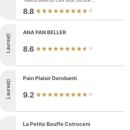
realiza deserturi care aduc bucurie ...
8.8
ANA PAN BELLER
Laureați
8.6
Pain Plaisir Dorobanti
Laureați
9.2
La Petite Bouffe Cotroceni