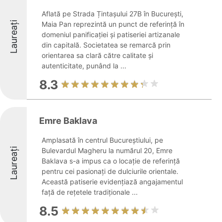
Aflată pe Strada Țintașului 27B în București,
Laureați
Maia Pan reprezintă un punct de referință în
domeniul panificației și patiseriei artizanale
din capitală. Societatea se remarcă prin
orientarea sa clară către calitate și
autenticitate, punând la ...
8.3
Emre Baklava
Amplasată în centrul Bucureștiului, pe
Laureați
Bulevardul Magheru la numărul 20, Emre
Baklava s-a impus ca o locație de referință
pentru cei pasionați de dulciurile orientale.
Această patiserie evidențiază angajamentul
față de rețetele tradiționale ...
8.5