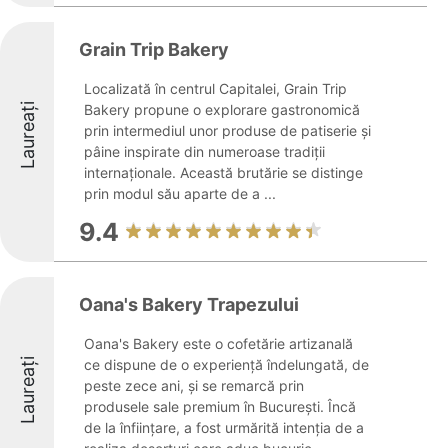
Grain Trip Bakery
Localizată în centrul Capitalei, Grain Trip
Laureați
Bakery propune o explorare gastronomică
prin intermediul unor produse de patiserie și
pâine inspirate din numeroase tradiții
internaționale. Această brutărie se distinge
prin modul său aparte de a ...
9.4
Oana's Bakery Trapezului
Oana's Bakery este o cofetărie artizanală
Laureați
ce dispune de o experiență îndelungată, de
peste zece ani, și se remarcă prin
produsele sale premium în București. Încă
de la înființare, a fost urmărită intenția de a