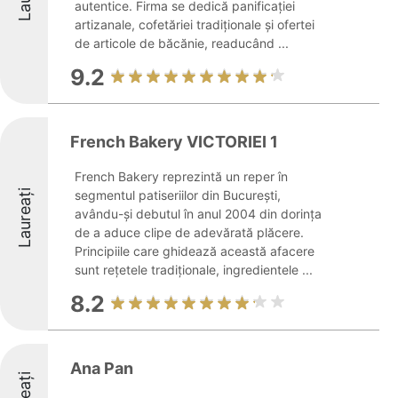
autentice. Firma se dedică panificației
artizanale, cofetăriei tradiționale și ofertei
de articole de băcănie, readucând ...
9.2
French Bakery VICTORIEI 1
French Bakery reprezintă un reper în
Laureați
segmentul patiseriilor din București,
avându-și debutul în anul 2004 din dorința
de a aduce clipe de adevărată plăcere.
Principiile care ghidează această afacere
sunt rețetele tradiționale, ingredientele ...
8.2
Ana Pan