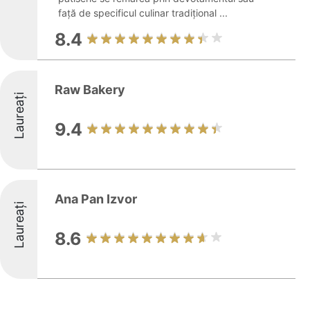
față de specificul culinar tradițional ...
8.4
Raw Bakery
Laureați
9.4
Ana Pan Izvor
Laureați
8.6