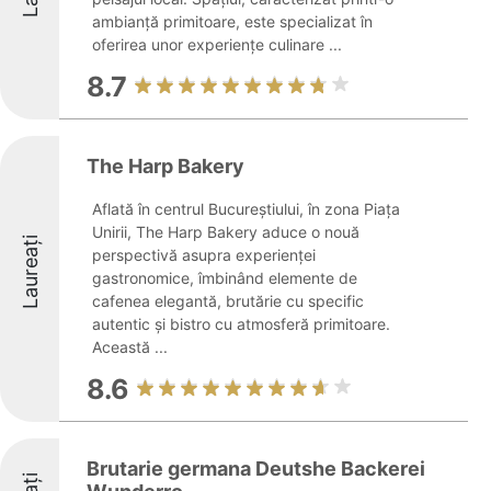
ambianță primitoare, este specializat în
oferirea unor experiențe culinare ...
8.7
The Harp Bakery
Aflată în centrul Bucureștiului, în zona Piața
Unirii, The Harp Bakery aduce o nouă
Laureați
perspectivă asupra experienței
gastronomice, îmbinând elemente de
cafenea elegantă, brutărie cu specific
autentic și bistro cu atmosferă primitoare.
Această ...
8.6
Brutarie germana Deutshe Backerei