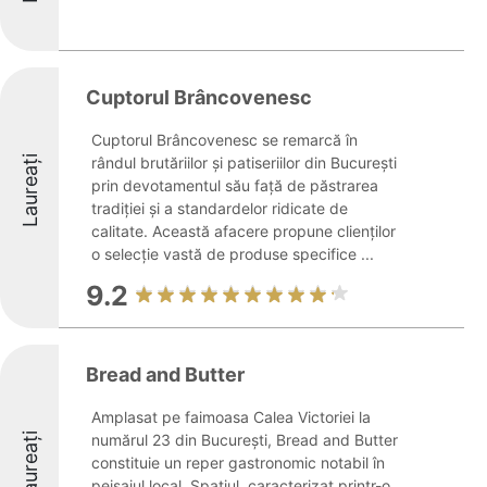
Cuptorul Brâncovenesc
Cuptorul Brâncovenesc se remarcă în
Laureați
rândul brutăriilor și patiseriilor din București
prin devotamentul său față de păstrarea
tradiției și a standardelor ridicate de
calitate. Această afacere propune clienților
o selecție vastă de produse specifice ...
9.2
Bread and Butter
Amplasat pe faimoasa Calea Victoriei la
Laureați
numărul 23 din București, Bread and Butter
constituie un reper gastronomic notabil în
peisajul local. Spațiul, caracterizat printr-o