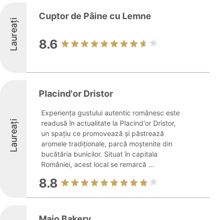
Cuptor de Pâine cu Lemne
Laureați
8.6
Placind'or Dristor
Experiența gustului autentic românesc este
Laureați
readusă în actualitate la Placind'or Dristor,
un spațiu ce promovează și păstrează
aromele tradiționale, parcă moștenite din
bucătăria bunicilor. Situat în capitala
României, acest local se remarcă ...
8.8
Maio Bakery