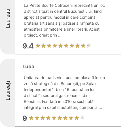
La Petite Bouffe Cotroceni reprezintă un loc
Laureați
distinct situat în centrul Bucureștiului, fiind
apreciat pentru modul în care combină
brutăria artizanală și patiseria rafinată cu
atmosfera primitoare a unei librării. Acest
proiect, creat prin ...
9.4
Luca
Unitatea de patiserie Luca, amplasată într-o
Laureați
zonă strategică din București, pe Splaiul
Independenței 1, bloc 16, ocupă un loc
distinct în sectorul gastronomic din
România. Fondată în 2010 și susținută
integral prin capital autohton, compania ...
9