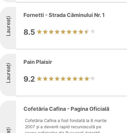
Fornetti - Strada Căminului Nr. 1
Laureați
8.5
Pain Plaisir
Laureați
9.2
Cofetăria Cafina - Pagina Oficială
Cofetăria Cafina a fost fondată la 8 martie
2007 și a devenit rapid recunoscută pe
scena cofetarilor din București datorită