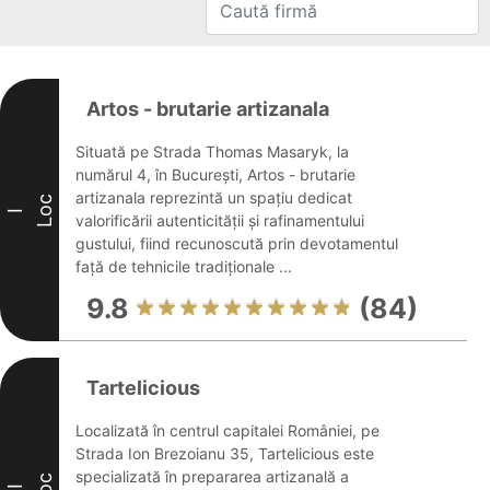
Artos - brutarie artizanala
Situată pe Strada Thomas Masaryk, la
numărul 4, în București, Artos - brutarie
artizanala reprezintă un spațiu dedicat
Loc
I
valorificării autenticității și rafinamentului
gustului, fiind recunoscută prin devotamentul
față de tehnicile tradiționale ...
9.8
(84)
Tartelicious
Localizată în centrul capitalei României, pe
Strada Ion Brezoianu 35, Tartelicious este
specializată în prepararea artizanală a
Loc
II