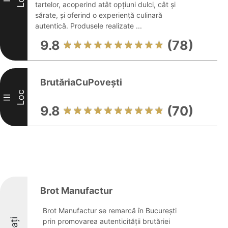
tartelor, acoperind atât opțiuni dulci, cât și
sărate, și oferind o experiență culinară
autentică. Produsele realizate ...
9.8
(78)
BrutăriaCuPovești
Loc
III
9.8
(70)
Brot Manufactur
Brot Manufactur se remarcă în București
prin promovarea autenticității brutăriei