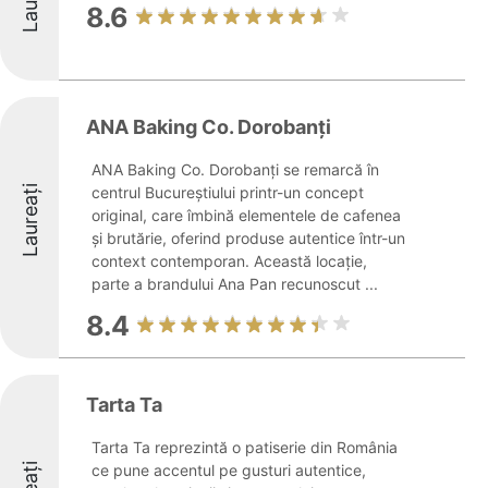
8.6
ANA Baking Co. Dorobanți
ANA Baking Co. Dorobanți se remarcă în
Laureați
centrul Bucureștiului printr-un concept
original, care îmbină elementele de cafenea
și brutărie, oferind produse autentice într-un
context contemporan. Această locație,
parte a brandului Ana Pan recunoscut ...
8.4
Tarta Ta
Tarta Ta reprezintă o patiserie din România
ce pune accentul pe gusturi autentice,