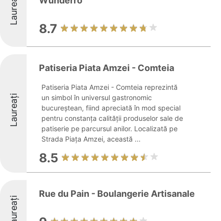
Laureați
Wunderro
8.7
Patiseria Piata Amzei - Comteia
Patiseria Piata Amzei - Comteia reprezintă
Laureați
un simbol în universul gastronomic
bucureștean, fiind apreciată în mod special
pentru constanța calității produselor sale de
patiserie pe parcursul anilor. Localizată pe
Strada Piața Amzei, această ...
8.5
Rue du Pain - Boulangerie Artisanale
Laureați