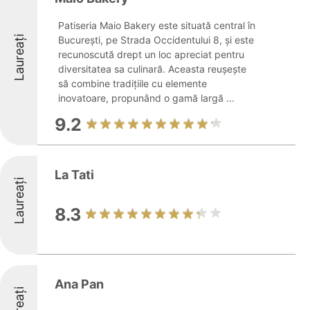
Patiseria Maio Bakery este situată central în
Laureați
București, pe Strada Occidentului 8, și este
recunoscută drept un loc apreciat pentru
diversitatea sa culinară. Aceasta reușește
să combine tradițiile cu elemente
inovatoare, propunând o gamă largă ...
9.2
La Tati
Laureați
8.3
Ana Pan
Laureați