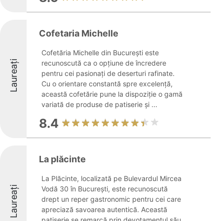
Cofetaria Michelle
Cofetăria Michelle din București este
Laureați
recunoscută ca o opțiune de încredere
pentru cei pasionați de deserturi rafinate.
Cu o orientare constantă spre excelență,
această cofetărie pune la dispoziție o gamă
variată de produse de patiserie și ...
8.4
La plăcinte
La Plăcinte, localizată pe Bulevardul Mircea
Laureați
Vodă 30 în București, este recunoscută
drept un reper gastronomic pentru cei care
apreciază savoarea autentică. Această
patiserie se remarcă prin devotamentul său