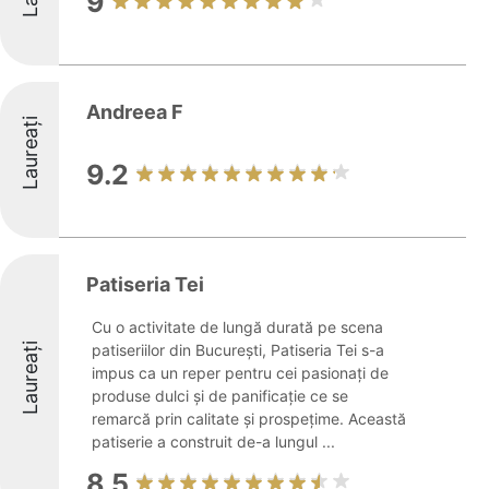
9
Andreea F
Laureați
9.2
Patiseria Tei
Cu o activitate de lungă durată pe scena
Laureați
patiseriilor din București, Patiseria Tei s-a
impus ca un reper pentru cei pasionați de
produse dulci și de panificație ce se
remarcă prin calitate și prospețime. Această
patiserie a construit de-a lungul ...
8.5