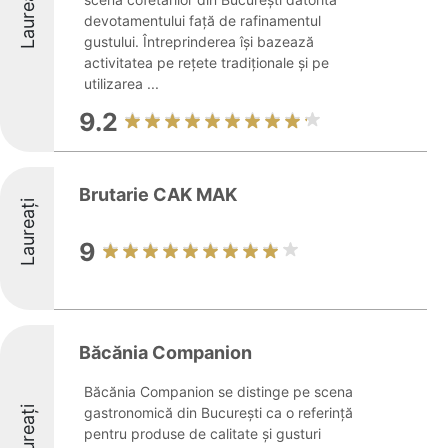
Laureați
devotamentului față de rafinamentul
gustului. Întreprinderea își bazează
activitatea pe rețete tradiționale și pe
utilizarea ...
9.2
Brutarie CAK MAK
Laureați
9
Băcănia Companion
Băcănia Companion se distinge pe scena
Laureați
gastronomică din București ca o referință
pentru produse de calitate și gusturi