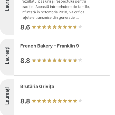
Laureați
rezultatul pasiunii și respectului pentru
tradiție. Această întreprindere de familie,
înființată în octombrie 2018, valorifică
rețetele transmise din generație ...
8.6
French Bakery - Franklin 9
Laureați
8.8
Brutăria Grivița
Laureați
8.8