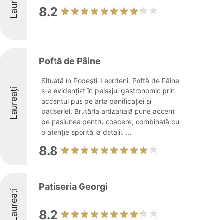
Laureați
8.2
Poftă de Pâine
Situată în Popești-Leordeni, Poftă de Pâine
Laureați
s-a evidențiat în peisajul gastronomic prin
accentul pus pe arta panificației și
patiseriei. Brutăria artizanală pune accent
pe pasiunea pentru coacere, combinată cu
o atenție sporită la detalii. ...
8.8
Patiseria Georgi
Laureați
8.2