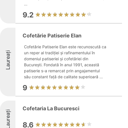
...
9.2
Cofetărie Patiserie Elan
Cofetărie Patiserie Elan este recunoscută ca
Laureați
un reper al tradiției și rafinamentului în
domeniul patiseriei și cofetăriei din
București. Fondată în anul 1991, această
patiserie s-a remarcat prin angajamentul
său constant față de calitate superioară ...
9
Cofetaria La Bucuresci
Laureați
8.6