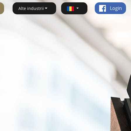
Login
Alte industrii