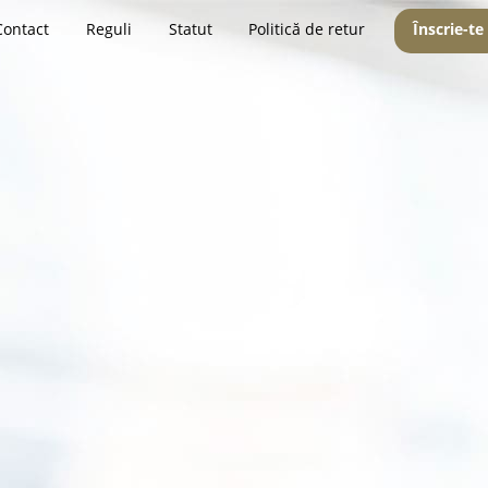
Contact
Reguli
Statut
Politică de retur
Înscrie-te