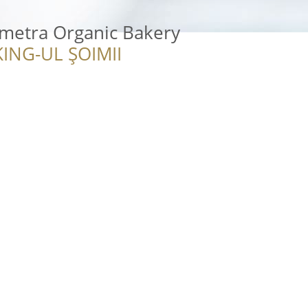
emetra Organic Bakery
ING-UL ȘOIMII