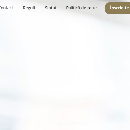
Contact
Reguli
Statut
Politică de retur
Înscrie-te