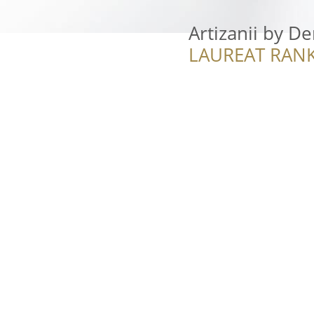
Artizanii by D
LAUREAT RANK