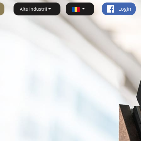
Login
Alte industrii