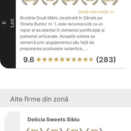
Arată mai multe >>
Brutăria Două Mâini, localizată în Săcele pe
Loc
II
Strada Bunloc nr. 1, este recunoscută ca un
reper al excelenței în domeniul panificației și
patiseriei artizanale. Această unitate se
remarcă prin angajamentul său față de
prepararea produselor autentice, ...
9.6
(283)
Alte firme din zonă
Delicia Sweets Sibiu