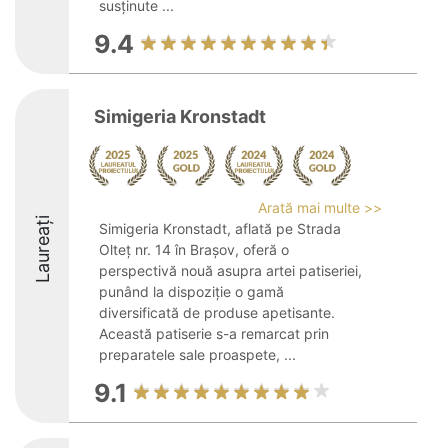
susținute ...
9.4
Simigeria Kronstadt
Arată mai multe >>
Laureați
Simigeria Kronstadt, aflată pe Strada
Olteț nr. 14 în Brașov, oferă o
perspectivă nouă asupra artei patiseriei,
punând la dispoziție o gamă
diversificată de produse apetisante.
Această patiserie s-a remarcat prin
preparatele sale proaspete, ...
9.1