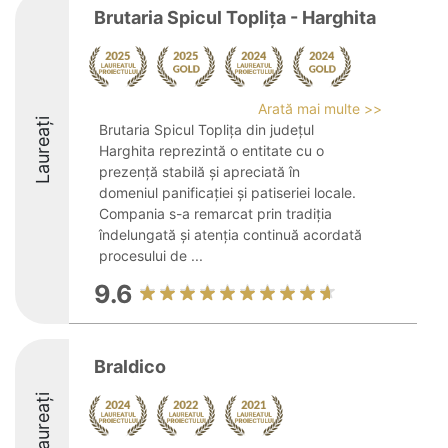
Brutaria Spicul Toplița - Harghita
Arată mai multe >>
Laureați
Brutaria Spicul Toplița din județul
Harghita reprezintă o entitate cu o
prezență stabilă și apreciată în
domeniul panificației și patiseriei locale.
Compania s-a remarcat prin tradiția
îndelungată și atenția continuă acordată
procesului de ...
9.6
Braldico
Laureați