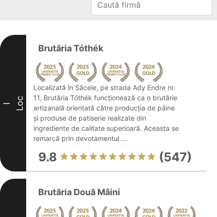
Brutăria Tóthék
Localizată în Săcele, pe strada Ady Endre nr.
11, Brutăria Tóthék funcționează ca o brutărie
Loc
I
artizanală orientată către producția de pâine
și produse de patiserie realizate din
ingrediente de calitate superioară. Aceasta se
remarcă prin devotamentul ...
9.8
(547)
Brutăria Două Mâini