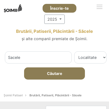
Înscrie-te
2025
Brutării, Patiserii, Plăcintării - Săcele
și alte companii premiate de Șoimii.
Căutare
Șoimii Patiseri
Brutării, Patiserii, Plăcintării - Săcele