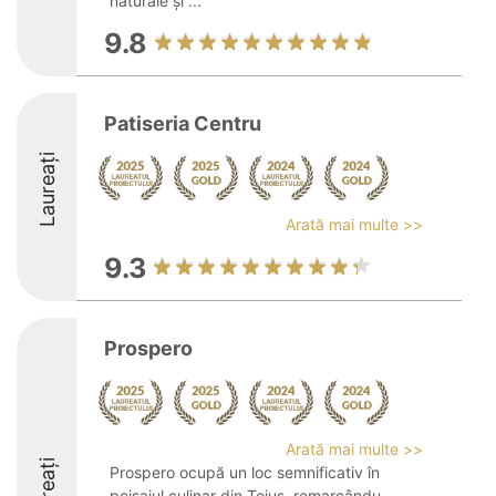
naturale și ...
9.8
Patiseria Centru
Laureați
Arată mai multe >>
9.3
Prospero
Arată mai multe >>
Laureați
Prospero ocupă un loc semnificativ în
peisajul culinar din Teiuș, remarcându-