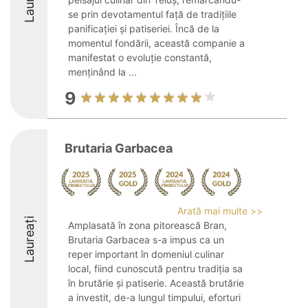
se prin devotamentul față de tradițiile
panificației și patiseriei. Încă de la
momentul fondării, această companie a
manifestat o evoluție constantă,
menținând la ...
9
Brutaria Garbacea
Arată mai multe >>
Laureați
Amplasată în zona pitorească Bran,
Brutaria Garbacea s-a impus ca un
reper important în domeniul culinar
local, fiind cunoscută pentru tradiția sa
în brutărie și patiserie. Această brutărie
a investit, de-a lungul timpului, eforturi