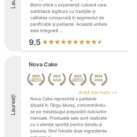
Bistro oferă o experiență culinară care
subliniază legătura cu tradițiile și
calitatea consacrată în segmentul de
panificație și patiserie. Această unitate
este integrată ...
9.5
Nova Cake
Arată mai multe >>
Laureați
Nova Cake reprezintă o patiserie
situată în Târgu Mureș, concentrându-
se pe meșteșugul preparării dulciurilor
manuale. Produsele sale sunt realizate
cu o atenție sporită pentru detaliu și
pasiune, fiind folosite doar ingrediente