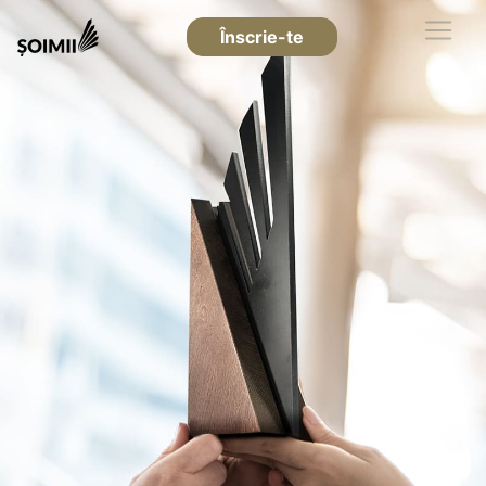
Înscrie-te