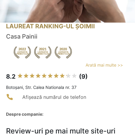
LAUREAT RANKING-UL ȘOIMII
Casa Painii
Arată mai multe >>
8.2
(9)
Botoşani, Str. Calea Nationala nr. 37
Afișează numărul de telefon
Despre companie:
Review-uri pe mai multe site-uri