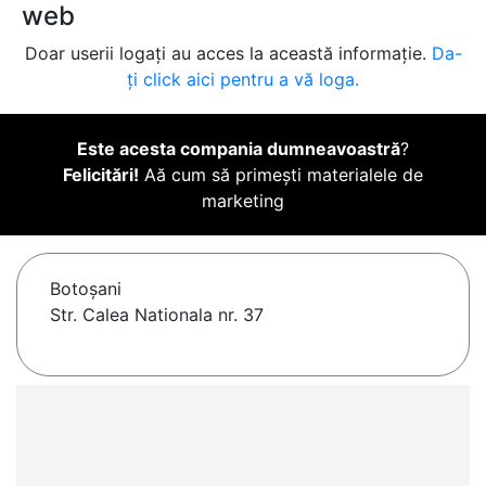
web
Doar userii logați au acces la această informație.
Da-
ți click aici pentru a vă loga.
Este acesta compania dumneavoastră
?
Felicitări!
Aă cum să primești materialele de
marketing
Botoşani
Str. Calea Nationala nr. 37