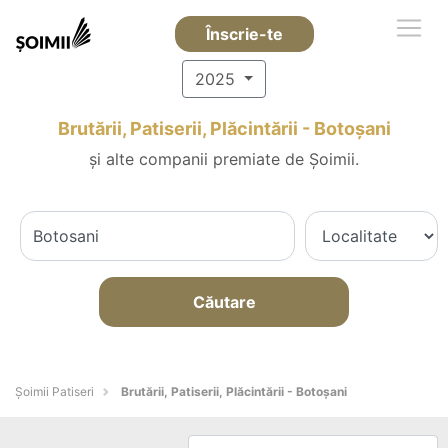
Înscrie-te
2025
Brutării, Patiserii, Plăcintării - Botoşani
și alte companii premiate de Șoimii.
Căutare
Șoimii Patiseri
Brutării, Patiserii, Plăcintării - Botoşani