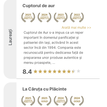
Cuptorul de aur
Arată mai multe >>
Laureați
Cuptorul de Aur s-a impus ca un reper
important în domeniul panificației și
patiseriei din Iași, activând în acest
sector încă din 1994. Compania este
recunoscută pentru dedicarea față de
prepararea unor produse autentice și
mereu proaspete, ...
8.4
La Căruța cu Plăcinte