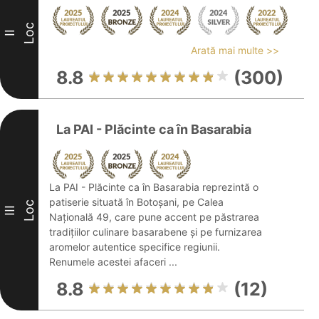
Loc
II
Arată mai multe >>
8.8
(300)
La PAI - Plăcinte ca în Basarabia
La PAI - Plăcinte ca în Basarabia reprezintă o
patiserie situată în Botoșani, pe Calea
Loc
III
Națională 49, care pune accent pe păstrarea
tradițiilor culinare basarabene și pe furnizarea
aromelor autentice specifice regiunii.
Renumele acestei afaceri ...
8.8
(12)