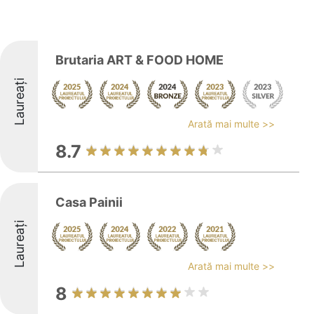
Brutaria ART & FOOD HOME
Laureați
Arată mai multe >>
8.7
Casa Painii
Laureați
Arată mai multe >>
8