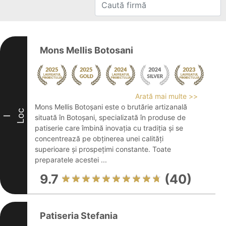
Mons Mellis Botosani
Arată mai multe >>
Mons Mellis Botoșani este o brutărie artizanală
Loc
situată în Botoșani, specializată în produse de
I
patiserie care îmbină inovația cu tradiția și se
concentrează pe obținerea unei calități
superioare și prospețimi constante. Toate
preparatele acestei ...
9.7
(40)
Patiseria Stefania