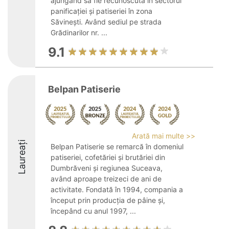
ajungând să fie recunoscută în sectorul
panificației și patiseriei în zona
Săvinești. Având sediul pe strada
Grădinarilor nr. ...
9.1
Belpan Patiserie
Arată mai multe >>
Laureați
Belpan Patiserie se remarcă în domeniul
patiseriei, cofetăriei și brutăriei din
Dumbrăveni și regiunea Suceava,
având aproape treizeci de ani de
activitate. Fondată în 1994, compania a
început prin producția de pâine și,
începând cu anul 1997, ...