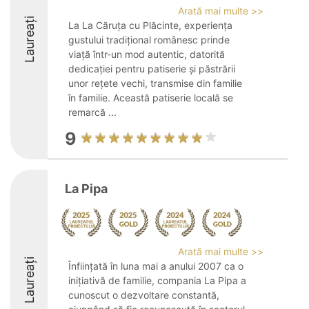
Arată mai multe >>
Laureați
La La Căruța cu Plăcinte, experiența
gustului tradițional românesc prinde
viață într-un mod autentic, datorită
dedicației pentru patiserie și păstrării
unor rețete vechi, transmise din familie
în familie. Această patiserie locală se
remarcă ...
9
La Pipa
Arată mai multe >>
Laureați
Înființată în luna mai a anului 2007 ca o
inițiativă de familie, compania La Pipa a
cunoscut o dezvoltare constantă,