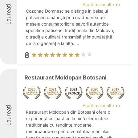
Arată mai multe >>
Laureați
Cozonac Domnesc se distinge în peisajul
patiseriei românești prin readucerea pe
mesele consumatorilor a savorii autentice
specifice patiseriei tradiționale din Moldova,
o tradiție culinară transmisă și îmbunătățită
de la o generație la alta. ...
8
Restaurant Moldopan Botosani
Arată mai multe >>
Laureați
Restaurant Moldopan din Botoșani oferă o
experiență culinară ce îmbină elementele
tradiționale cu tendințe moderne,
remarcându-se prin diversitatea meniului.
Locația este recunoscută pentru meniul său