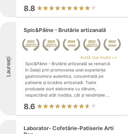
8.8
Spic&Pâine - Brutărie artizanală
Arată mai multe >>
Laureați
Spic&Pâine - Brutărie artizanală se remarcă
în Galați prin promovarea unei experiențe
gastronomice autentice, concentrată pe
patiserie și brutărie artizanală. Toate
produsele sunt elaborate cu dăruire,
respectând atât tradiția, cât și tendințele ...
8.6
Laborator- Cofetărie-Patiserie Arti