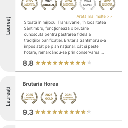
Arată mai multe >>
Laureați
Situată în mijlocul Transilvaniei, în localitatea
Sântimbru, funcționează o brutărie
cunoscută pentru păstrarea fidelă a
tradițiilor panificației. Brutaria Santimbru s-a
impus atât pe plan național, cât și peste
hotare, remarcându-se prin conservarea ...
8.8
Brutaria Horea
Laureați
9.3