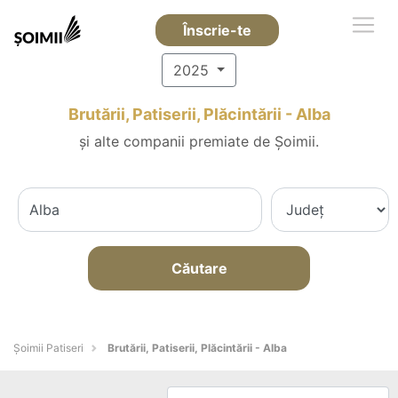
Înscrie-te
2025
Brutării, Patiserii, Plăcintării - Alba
și alte companii premiate de Șoimii.
Căutare
Șoimii Patiseri
Brutării, Patiserii, Plăcintării - Alba