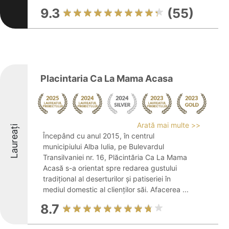
9.3
(55)
Placintaria Ca La Mama Acasa
Arată mai multe >>
Laureați
Începând cu anul 2015, în centrul
municipiului Alba Iulia, pe Bulevardul
Transilvaniei nr. 16, Plăcintăria Ca La Mama
Acasă s-a orientat spre redarea gustului
tradițional al deserturilor și patiseriei în
mediul domestic al clienților săi. Afacerea ...
8.7