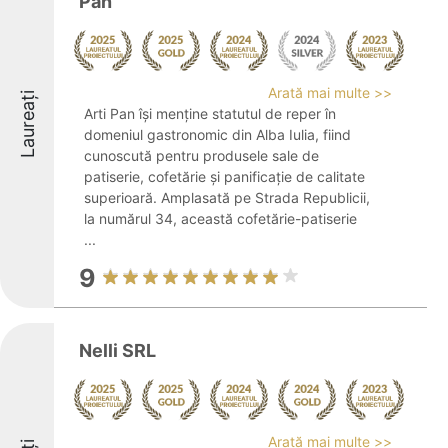
Pan
Arată mai multe >>
Laureați
Arti Pan își menține statutul de reper în
domeniul gastronomic din Alba Iulia, fiind
cunoscută pentru produsele sale de
patiserie, cofetărie și panificație de calitate
superioară. Amplasată pe Strada Republicii,
la numărul 34, această cofetărie-patiserie
...
9
Nelli SRL
Arată mai multe >>