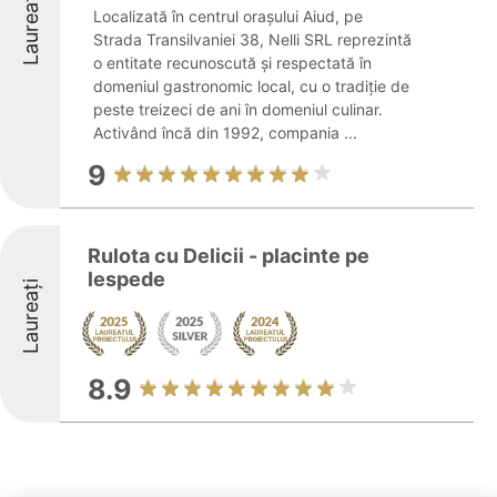
Laureați
Localizată în centrul orașului Aiud, pe
Strada Transilvaniei 38, Nelli SRL reprezintă
o entitate recunoscută și respectată în
domeniul gastronomic local, cu o tradiție de
peste treizeci de ani în domeniul culinar.
Activând încă din 1992, compania ...
9
Rulota cu Delicii - placinte pe
lespede
Laureați
8.9