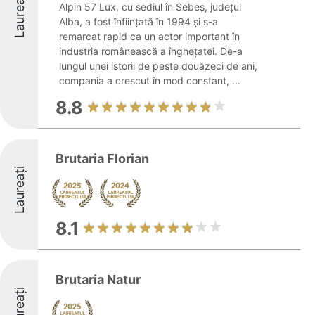
Laureați
Alpin 57 Lux, cu sediul în Sebeș, județul
Alba, a fost înființată în 1994 și s-a
remarcat rapid ca un actor important în
industria românească a înghețatei. De-a
lungul unei istorii de peste douăzeci de ani,
compania a crescut în mod constant, ...
8.8
Brutaria Florian
Laureați
8.1
Brutaria Natur
Laureați