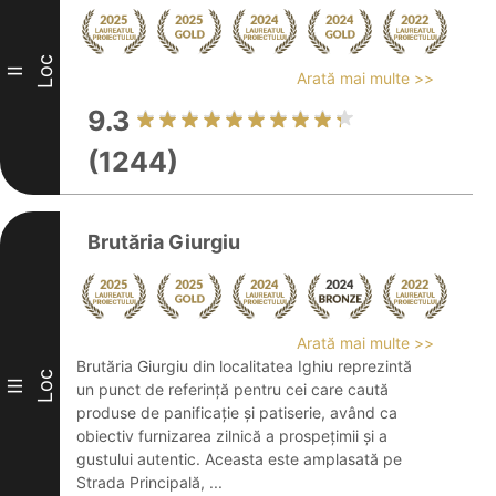
Loc
II
Arată mai multe >>
9.3
(1244)
Brutăria Giurgiu
Arată mai multe >>
Brutăria Giurgiu din localitatea Ighiu reprezintă
Loc
III
un punct de referință pentru cei care caută
produse de panificație și patiserie, având ca
obiectiv furnizarea zilnică a prospețimii și a
gustului autentic. Aceasta este amplasată pe
Strada Principală, ...