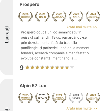
Prospero
Arată mai multe >>
Laureați
Prospero ocupă un loc semnificativ în
peisajul culinar din Teiuș, remarcându-se
prin devotamentul față de tradițiile
panificației și patiseriei. Încă de la momentul
fondării, această companie a manifestat o
evoluție constantă, menținând la ...
9
Alpin 57 Lux
Arată mai multe >>