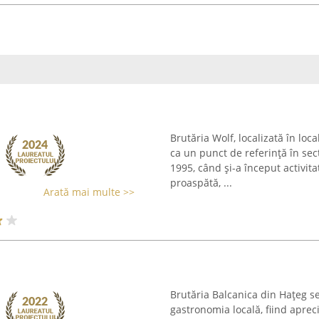
Brutăria Wolf, localizată în loc
ca un punct de referință în sect
1995, când și-a început activit
proaspătă, ...
Arată mai multe >>
Brutăria Balcanica din Hațeg s
gastronomia locală, fiind apreci