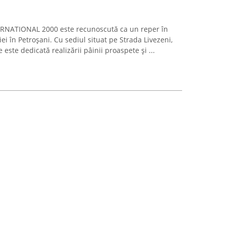
ERNATIONAL 2000 este recunoscută ca un reper în
iei în Petroșani. Cu sediul situat pe Strada Livezeni,
este dedicată realizării pâinii proaspete și ...