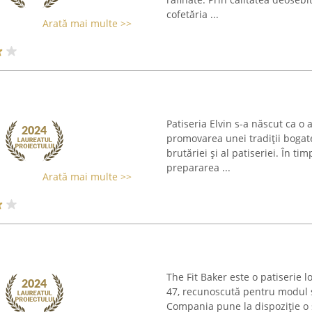
cofetăria ...
Arată mai multe >>
Patiseria Elvin s-a născut ca o 
promovarea unei tradiții bogate
brutăriei și al patiseriei. În t
prepararea ...
Arată mai multe >>
The Fit Baker este o patiserie 
47, recunoscută pentru modul s
Compania pune la dispoziție o 