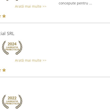
concepute pentru ...
Arată mai multe >>
cial SRL
Arată mai multe >>