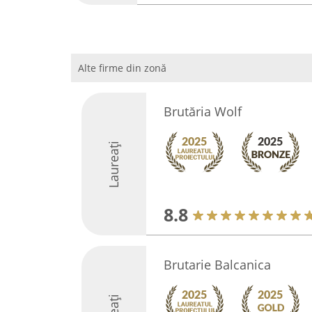
Alte firme din zonă
Brutăria Wolf
Laureați
8.8
Brutarie Balcanica