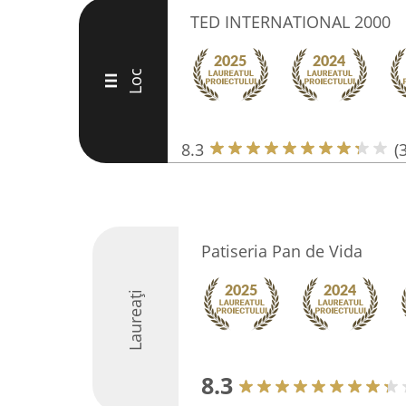
TED INTERNATIONAL 2000
Loc
III
8.3
(
Patiseria Pan de Vida
Laureați
8.3