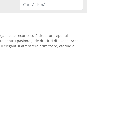
oșani este recunoscută drept un reper al
ate pentru pasionații de dulciuri din zonă. Această
ul elegant și atmosfera primitoare, oferind o