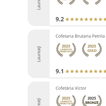
Laureați
9.2
Cofetaria Brutaria Petrila
Laureați
9.1
Cofetăria Victor
Laureați