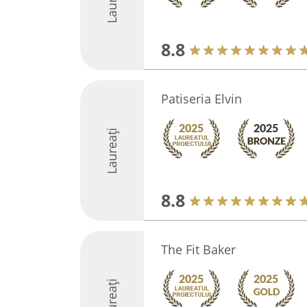
8.8
Patiseria Elvin
Laureați
8.8
The Fit Baker
Laureați