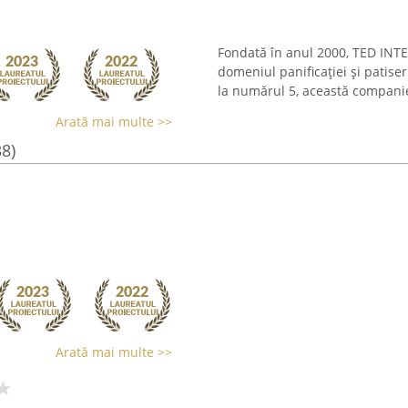
Fondată în anul 2000, TED INT
domeniul panificației și patiser
la numărul 5, această companie 
Arată mai multe >>
38)
Arată mai multe >>