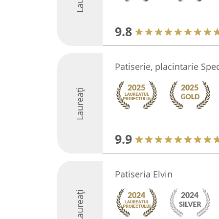
9.8
Patiserie, placintarie Spe
Laureați
9.9
Patiseria Elvin
Laureați