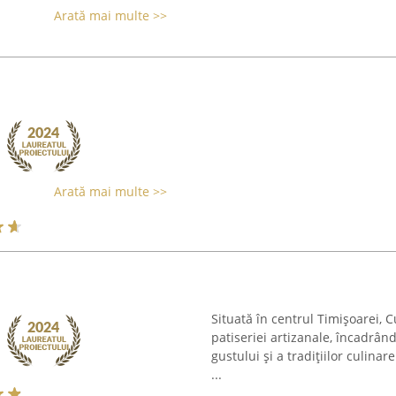
Arată mai multe >>
Arată mai multe >>
Situată în centrul Timișoarei, 
patiseriei artizanale, încadrân
gustului și a tradițiilor culinar
...