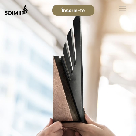
Înscrie-te