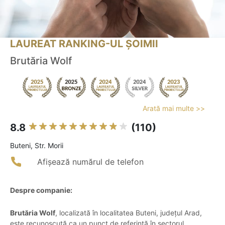
LAUREAT RANKING-UL ȘOIMII
Brutăria Wolf
Arată mai multe >>
8.8
(110)
Buteni, Str. Morii
Afișează numărul de telefon
Despre companie:
Brutăria Wolf
, localizată în localitatea Buteni, județul Arad,
este recunoscută ca un punct de referință în sectorul