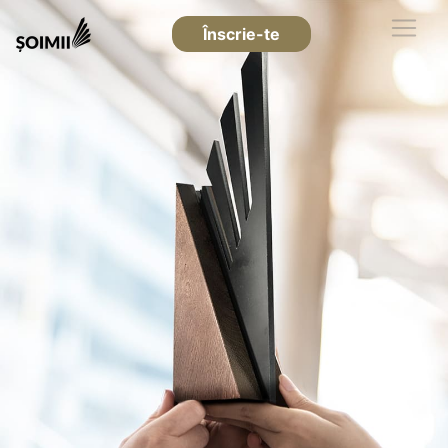
Înscrie-te