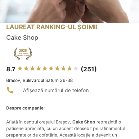
LAUREAT RANKING-UL ȘOIMII
Cake Shop
8.7
(251)
Braşov, Bulevardul Saturn 36-38
Afișează numărul de telefon
Despre companie:
Aflată în centrul orașului Brașov,
Cake Shop
reprezintă o
patiserie apreciată, cu un accent deosebit pe rafinamentul
preparatelor de cofetărie. Această locație a devenit un