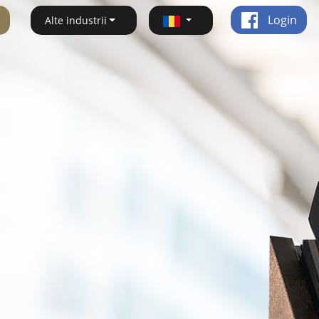
Login
Alte industrii