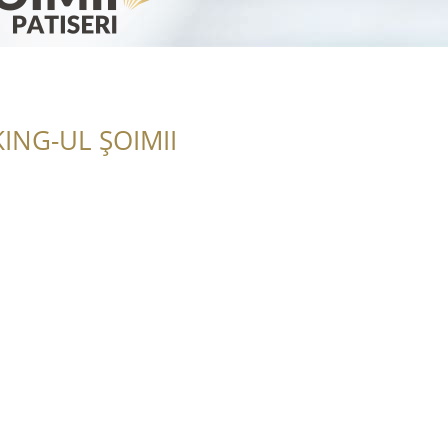
ING-UL ȘOIMII