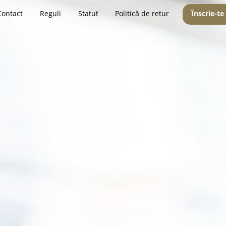
Contact
Reguli
Statut
Politică de retur
Înscrie-te