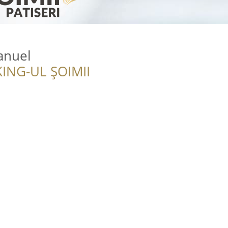
anuel
ING-UL ȘOIMII