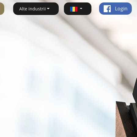
Login
Alte industrii