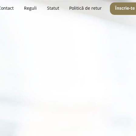
Contact
Reguli
Statut
Politică de retur
Înscrie-te