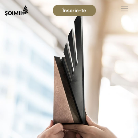
Înscrie-te