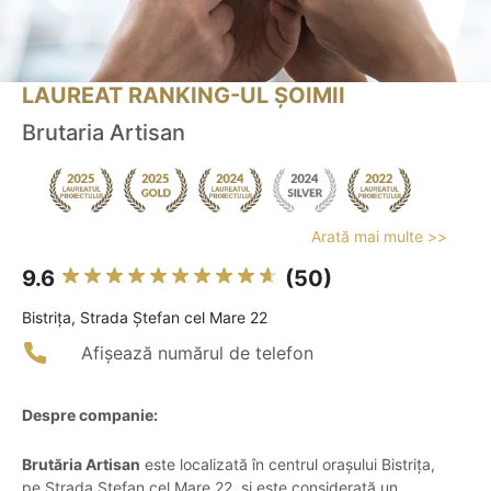
LAUREAT RANKING-UL ȘOIMII
Brutaria Artisan
Arată mai multe >>
9.6
(50)
Bistriţa, Strada Ștefan cel Mare 22
Afișează numărul de telefon
Despre companie:
Brutăria Artisan
este localizată în centrul orașului Bistrița,
pe Strada Ștefan cel Mare 22, și este considerată un