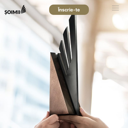
Înscrie-te