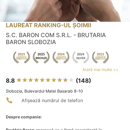
LAUREAT RANKING-UL ȘOIMII
S.C. BARON COM S.R.L. - BRUTARIA
BARON SLOBOZIA
Arată mai multe >>
8.8
(148)
Slobozia, Bulevardul Matei Basarab 8-10
Afișează numărul de telefon
Despre companie:
Brutăria Baron
operează ca o firmă specializată în