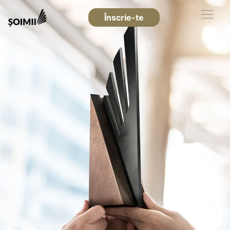
Înscrie-te