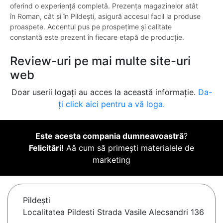
oferind o experiență completă. Prezența magazinelor atât
în Roman, cât și în Pildești, asigură accesul facil la produse
proaspete. Accentul pus pe prospețime și calitate
constantă este prezent în fiecare etapă de producție.
Review-uri pe mai multe site-uri
web
Doar userii logați au acces la această informație.
Da-
ți click aici pentru a vă loga.
Este acesta compania dumneavoastră
?
Felicitări!
Aă cum să primești materialele de
marketing
Pildeşti
Localitatea Pildesti Strada Vasile Alecsandri 136