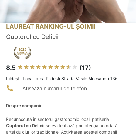
LAUREAT RANKING-UL ȘOIMII
Cuptorul cu Delicii
8.5
(17)
Pildeşti, Localitatea Pildesti Strada Vasile Alecsandri 136
Afișează numărul de telefon
Despre companie:
Recunoscută în sectorul gastronomic local, patiseria
Cuptorul cu Delicii
se evidențiază prin atenția acordată
artei dulciurilor tradiționale. Activitatea acestei companii