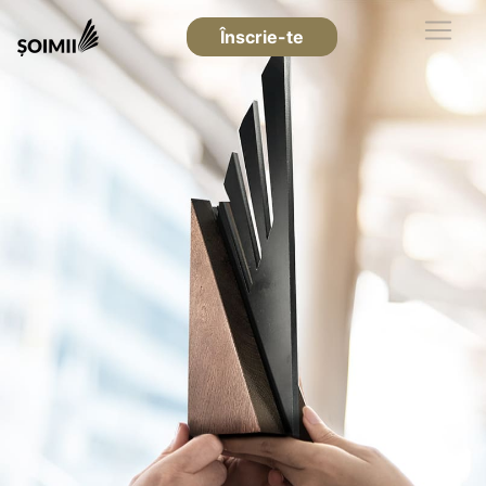
Înscrie-te