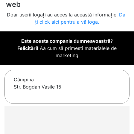
web
Doar userii logați au acces la această informație.
Da-
ți click aici pentru a vă loga.
Este acesta compania dumneavoastră
?
Felicitări!
Aă cum să primești materialele de
marketing
Câmpina
Str. Bogdan Vasile 15