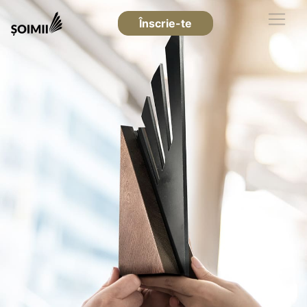
Înscrie-te