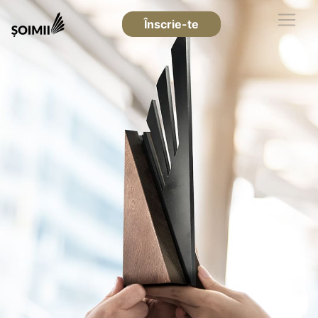
Înscrie-te