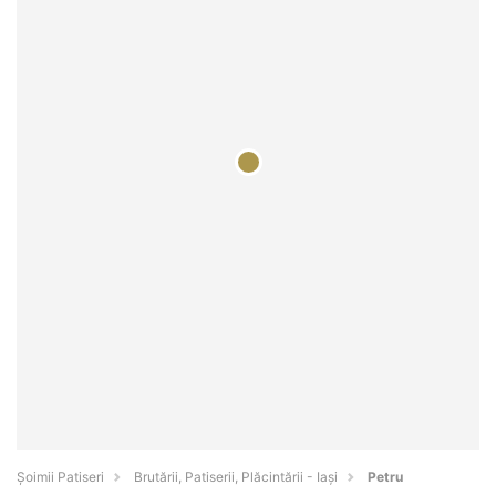
Șoimii Patiseri
Brutării, Patiserii, Plăcintării - Iaşi
Petru