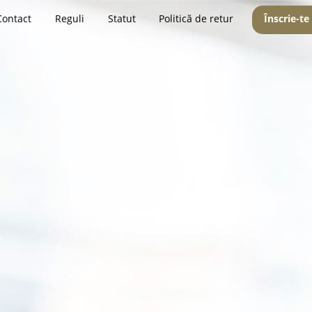
Contact
Reguli
Statut
Politică de retur
Înscrie-te