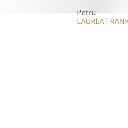
Petru
LAUREAT RANK