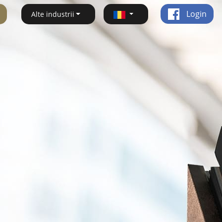
Login
Alte industrii