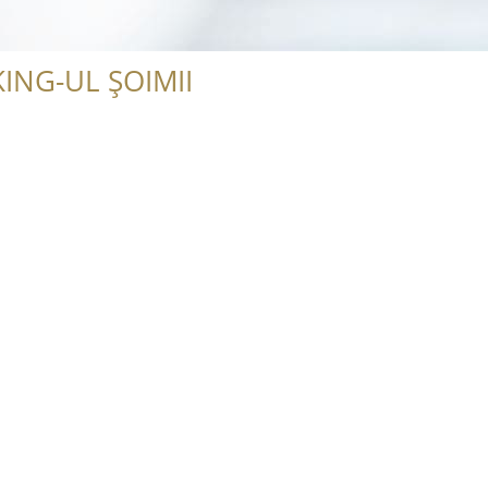
ING-UL ȘOIMII