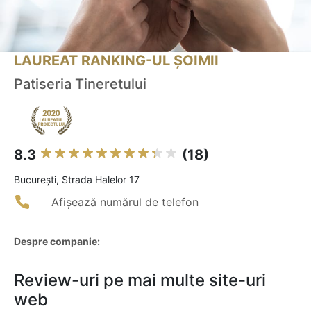
LAUREAT RANKING-UL ȘOIMII
Patiseria Tineretului
8.3
(18)
Bucureşti, Strada Halelor 17
Afișează numărul de telefon
Despre companie:
Review-uri pe mai multe site-uri
web