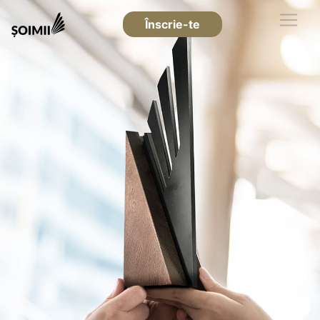
Înscrie-te