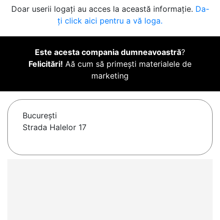
Doar userii logați au acces la această informație.
Da-
ți click aici pentru a vă loga.
Este acesta compania dumneavoastră
?
Felicitări!
Aă cum să primești materialele de
marketing
Bucureşti
Strada Halelor 17