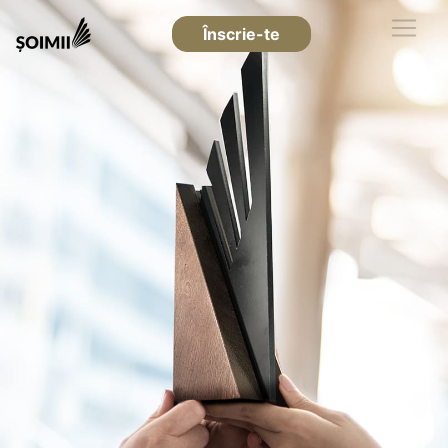
Înscrie-te