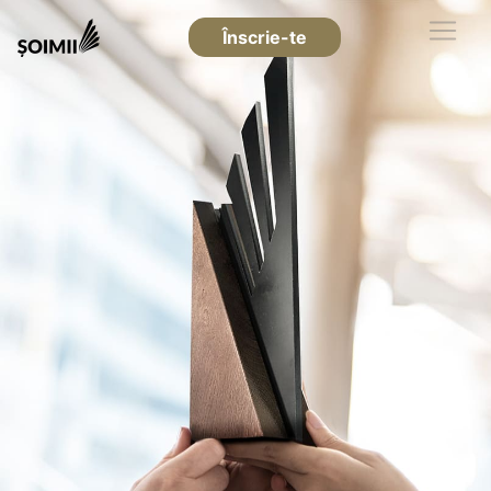
Înscrie-te