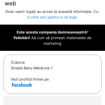
web
Doar userii logați au acces la această informație.
Da-
ți click aici pentru a vă loga.
Este acesta compania dumneavoastră
?
Felicitări!
Aă cum să primești materialele de
marketing
Craiova
Strada Banu Mărăcine 1
Vezi profilul firmei pe