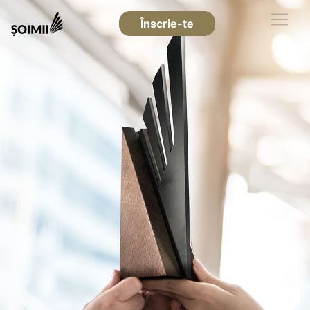
Înscrie-te