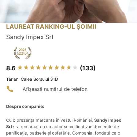
LAUREAT RANKING-UL ȘOIMII
Sandy Impex Srl
8.6
(133)
Tărian, Calea Borșului 31D
Afișează numărul de telefon
Despre companie:
Cu o prezență marcantă în vestul României,
Sandy Impex
Srl
s-a remarcat ca un actor semnificativ în domeniile de
panificație, patiserie și cofetărie. Compania, fondată ca o