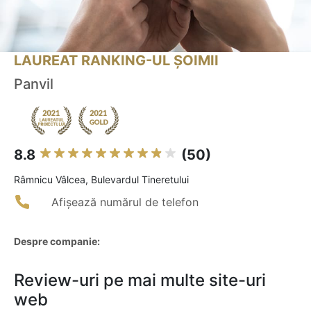
LAUREAT RANKING-UL ȘOIMII
Panvil
8.8
(50)
Râmnicu Vâlcea, Bulevardul Tineretului
Afișează numărul de telefon
Despre companie:
Review-uri pe mai multe site-uri
web