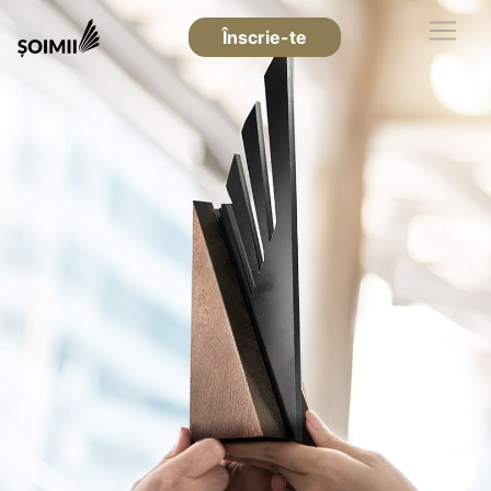
Înscrie-te