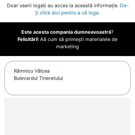
Doar userii logați au acces la această informație.
Da-
ți click aici pentru a vă loga.
Este acesta compania dumneavoastră
?
Felicitări!
Aă cum să primești materialele de
marketing
Râmnicu Vâlcea
Bulevardul Tineretului