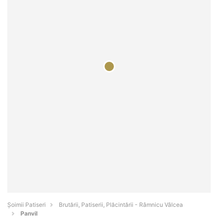
Șoimii Patiseri
Brutării, Patiserii, Plăcintării - Râmnicu Vâlcea
Panvil