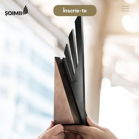
Înscrie-te