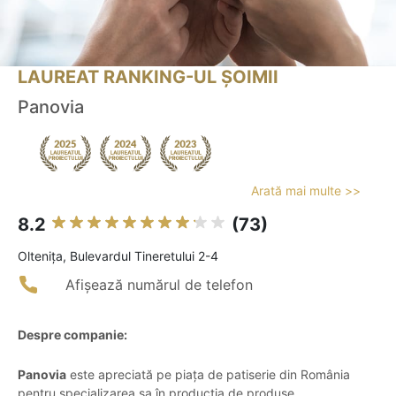
LAUREAT RANKING-UL ȘOIMII
Panovia
Arată mai multe >>
8.2
(73)
Olteniţa, Bulevardul Tineretului 2-4
Afișează numărul de telefon
Despre companie:
Panovia
este apreciată pe piața de patiserie din România
pentru specializarea sa în producția de produse