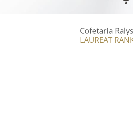
Cofetaria Raly
LAUREAT RANK