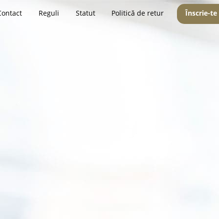
Contact
Reguli
Statut
Politică de retur
Înscrie-te