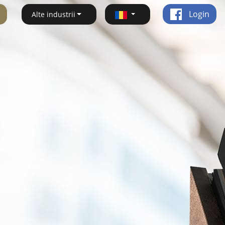
Login
Alte industrii