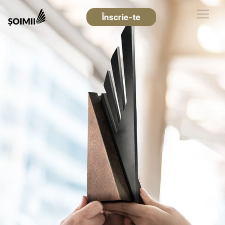
Înscrie-te