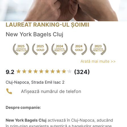
LAUREAT RANKING-UL ȘOIMII
New York Bagels Cluj
Arată mai multe >>
9.2
(324)
Cluj-Napoca, Strada Emil Isac 2
Afișează numărul de telefon
Despre companie:
New York Bagels Cluj
activează în Cluj-Napoca, aducând
în prim-plan experiența autentică a bagelurilor americane,