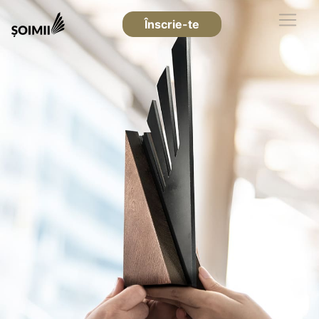
Înscrie-te