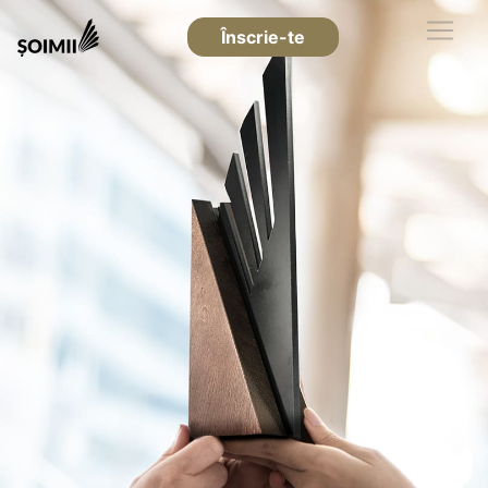
Înscrie-te