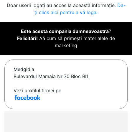
Doar userii logați au acces la această informație.
Da-
ți click aici pentru a vă loga.
Este acesta compania dumneavoastră
?
Felicitări!
Aă cum să primești materialele de
marketing
Medgidia
Bulevardul Mamaia Nr 70 Bloc BI1
Vezi profilul firmei pe