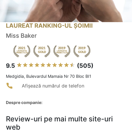
LAUREAT RANKING-UL ȘOIMII
Miss Baker
9.5
(505)
Medgidia, Bulevardul Mamaia Nr 70 Bloc BI1
Afișează numărul de telefon
Despre companie:
Review-uri pe mai multe site-uri
web