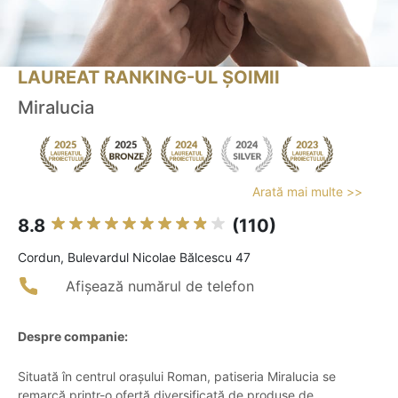
LAUREAT RANKING-UL ȘOIMII
Miralucia
Arată mai multe >>
8.8
(110)
Cordun, Bulevardul Nicolae Bălcescu 47
Afișează numărul de telefon
Despre companie:
Situată în centrul orașului Roman, patiseria Miralucia se
remarcă printr-o ofertă diversificată de produse de