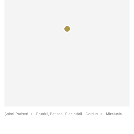
Șoimii Patiseri
Brutării, Patiserii, Plăcintării - Cordun
Miralucia