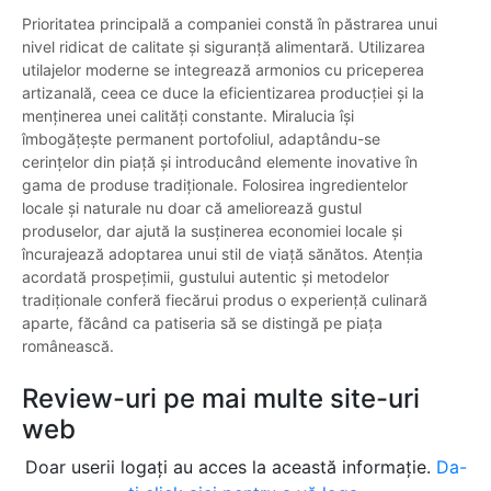
Prioritatea principală a companiei constă în păstrarea unui
nivel ridicat de calitate și siguranță alimentară. Utilizarea
utilajelor moderne se integrează armonios cu priceperea
artizanală, ceea ce duce la eficientizarea producției și la
menținerea unei calități constante. Miralucia își
îmbogățește permanent portofoliul, adaptându-se
cerințelor din piață și introducând elemente inovative în
gama de produse tradiționale. Folosirea ingredientelor
locale și naturale nu doar că ameliorează gustul
produselor, dar ajută la susținerea economiei locale și
încurajează adoptarea unui stil de viață sănătos. Atenția
acordată prospețimii, gustului autentic și metodelor
tradiționale conferă fiecărui produs o experiență culinară
aparte, făcând ca patiseria să se distingă pe piața
românească.
Review-uri pe mai multe site-uri
web
Doar userii logați au acces la această informație.
Da-