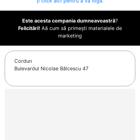
ți click aici pentru a vă loga.
Este acesta compania dumneavoastră
?
Felicitări!
Aă cum să primești materialele de
marketing
Cordun
Bulevardul Nicolae Bălcescu 47