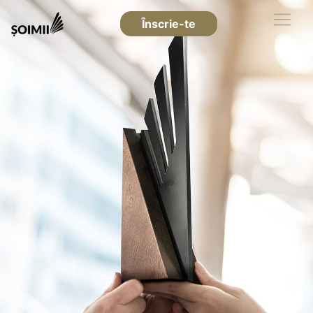
Înscrie-te