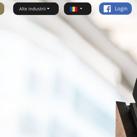
Login
Alte industrii