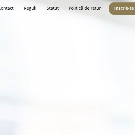
Contact
Reguli
Statut
Politică de retur
Înscrie-te