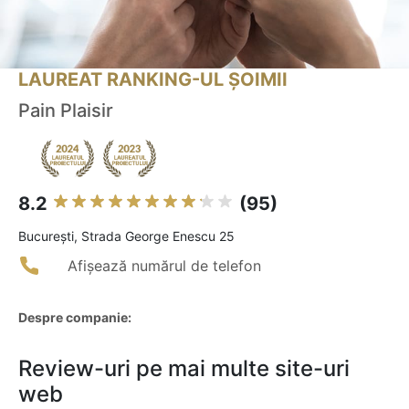
LAUREAT RANKING-UL ȘOIMII
Pain Plaisir
8.2
(95)
Bucureşti, Strada George Enescu 25
Afișează numărul de telefon
Despre companie:
Review-uri pe mai multe site-uri
web