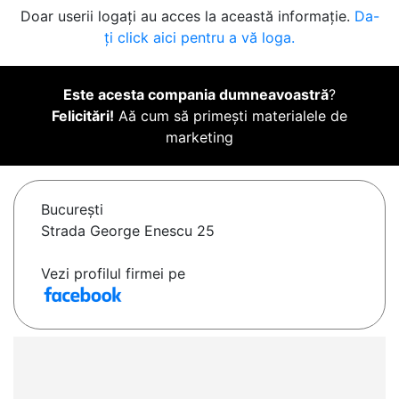
Doar userii logați au acces la această informație.
Da-
ți click aici pentru a vă loga.
Este acesta compania dumneavoastră
?
Felicitări!
Aă cum să primești materialele de
marketing
Bucureşti
Strada George Enescu 25
Vezi profilul firmei pe