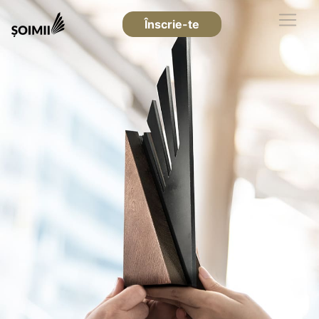
Înscrie-te