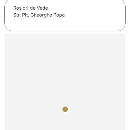
Roşiori de Vede
Str. Plt. Gheorghe Popa