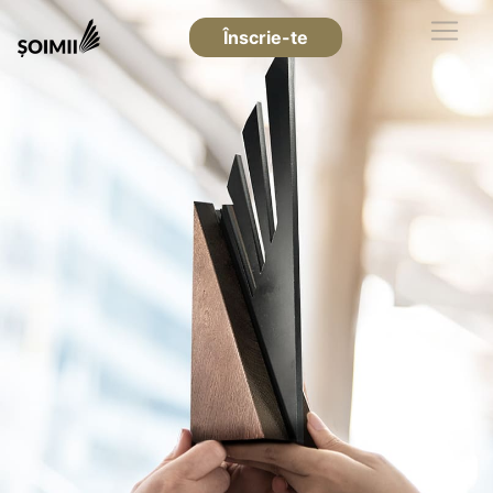
Înscrie-te