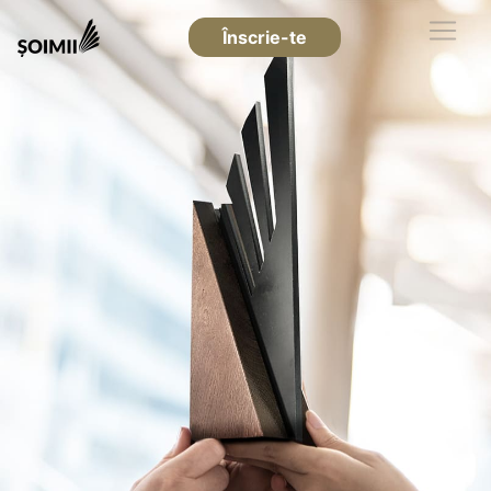
Înscrie-te