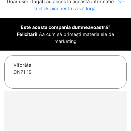
Doar userii logați au acces la această informație.
Da-
ți click aici pentru a vă loga.
Este acesta compania dumneavoastră
?
Felicitări!
Aă cum să primești materialele de
marketing
Viforâta
DN71 19