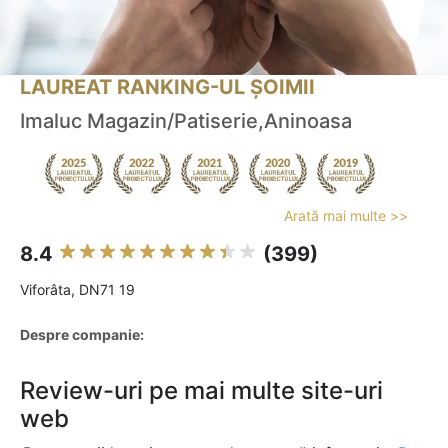
LAUREAT RANKING-UL ȘOIMII
Imaluc Magazin/Patiserie,Aninoasa
Arată mai multe >>
8.4
(399)
Viforâta, DN71 19
Despre companie:
Review-uri pe mai multe site-uri
web