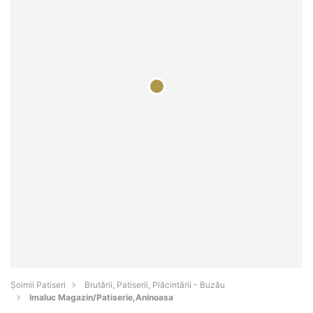
Șoimii Patiseri
Brutării, Patiserii, Plăcintării - Buzău
Imaluc Magazin/Patiserie,Aninoasa