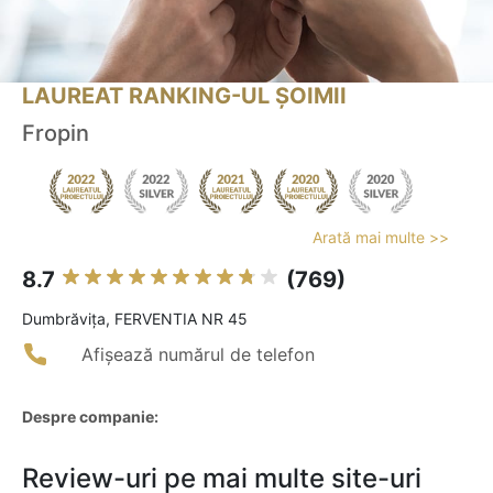
LAUREAT RANKING-UL ȘOIMII
Fropin
Arată mai multe >>
8.7
(769)
Dumbrăviţa, FERVENTIA NR 45
Afișează numărul de telefon
Despre companie:
Review-uri pe mai multe site-uri