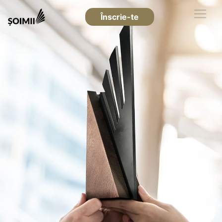
Înscrie-te