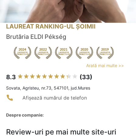
LAUREAT RANKING-UL ȘOIMII
Brutăria ELDI Pékség
Arată mai multe >>
8.3
(33)
Sovata, Agristeu, nr.73, 547101, jud.Mures
Afișează numărul de telefon
Despre companie:
Review-uri pe mai multe site-uri