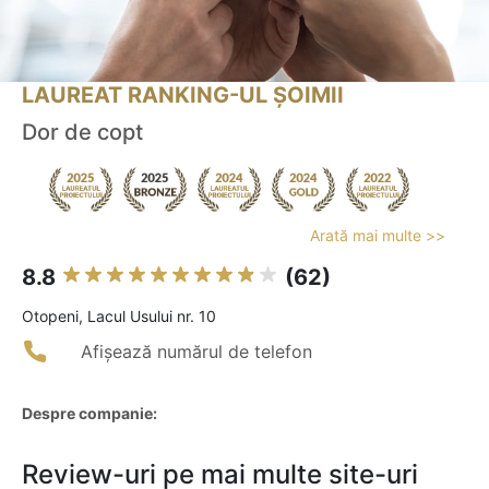
LAUREAT RANKING-UL ȘOIMII
Dor de copt
Arată mai multe >>
8.8
(62)
Otopeni, Lacul Usului nr. 10
Afișează numărul de telefon
Despre companie:
Review-uri pe mai multe site-uri