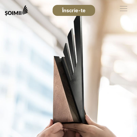
Înscrie-te