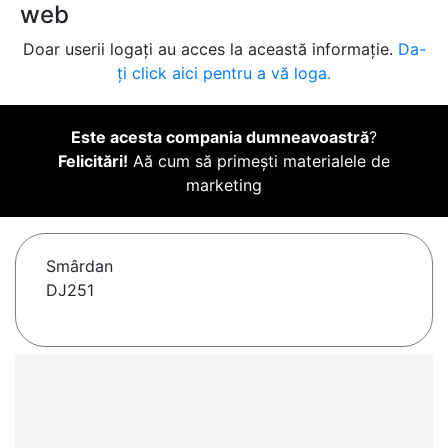
web
Doar userii logați au acces la această informație.
Da-
ți click aici pentru a vă loga.
Este acesta compania dumneavoastră
?
Felicitări!
Aă cum să primești materialele de
marketing
Smârdan
DJ251