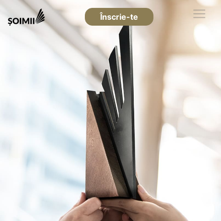
Înscrie-te