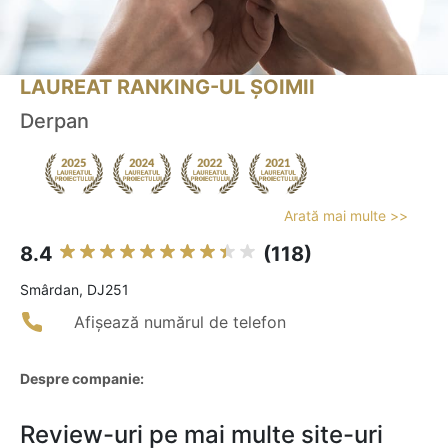
LAUREAT RANKING-UL ȘOIMII
Derpan
Arată mai multe >>
8.4
(118)
Smârdan, DJ251
Afișează numărul de telefon
Despre companie:
Review-uri pe mai multe site-uri