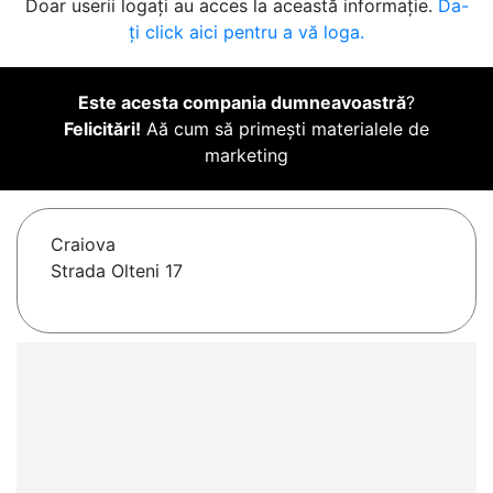
Doar userii logați au acces la această informație.
Da-
ți click aici pentru a vă loga.
Este acesta compania dumneavoastră
?
Felicitări!
Aă cum să primești materialele de
marketing
Craiova
Strada Olteni 17