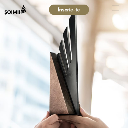
Înscrie-te