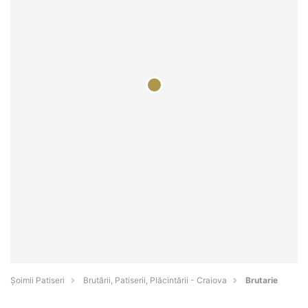
Șoimii Patiseri
Brutării, Patiserii, Plăcintării - Craiova
Brutarie