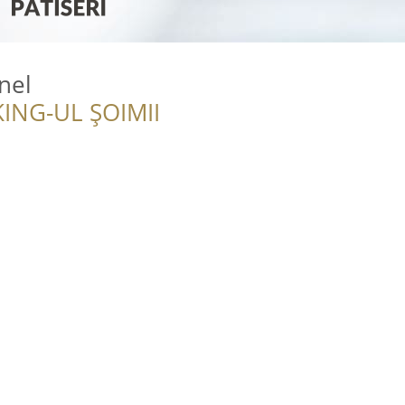
nel
ING-UL ȘOIMII