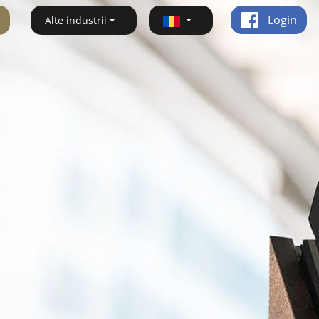
Login
Alte industrii