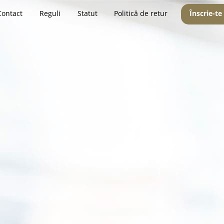
Contact
Reguli
Statut
Politică de retur
Înscrie-te