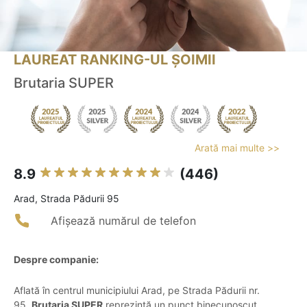
LAUREAT RANKING-UL ȘOIMII
Brutaria SUPER
Arată mai multe >>
8.9
(446)
Arad, Strada Pădurii 95
Afișează numărul de telefon
Despre companie:
Aflată în centrul municipiului Arad, pe Strada Pădurii nr.
95,
Brutaria SUPER
reprezintă un punct binecunoscut