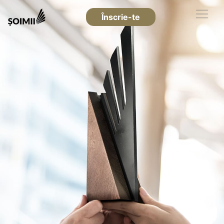
Înscrie-te