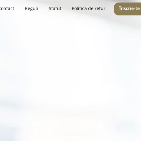
Contact
Reguli
Statut
Politică de retur
Înscrie-te