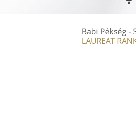
Babi Pékség - 
LAUREAT RANK