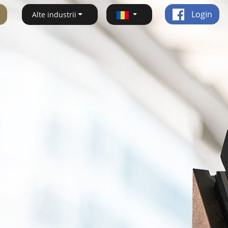
Login
Alte industrii