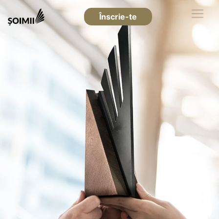
Înscrie-te