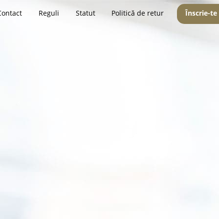
Contact
Reguli
Statut
Politică de retur
Înscrie-te