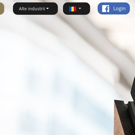
Login
Alte industrii