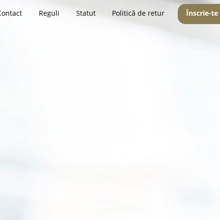
Contact
Reguli
Statut
Politică de retur
Înscrie-te