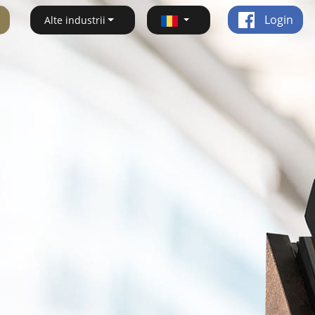
Login
Alte industrii