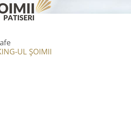
afe
ING-UL ȘOIMII