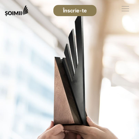
Înscrie-te