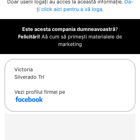
Doar userii logați au acces la această informație.
Da-
ți click aici pentru a vă loga.
Este acesta compania dumneavoastră
?
Felicitări!
Aă cum să primești materialele de
marketing
Victoria
Silverado Trl
Vezi profilul firmei pe