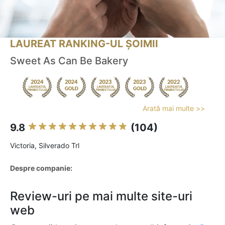
LAUREAT RANKING-UL ȘOIMII
Sweet As Can Be Bakery
Arată mai multe >>
9.8
(104)
Victoria, Silverado Trl
Despre companie:
Review-uri pe mai multe site-uri
web