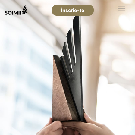
Înscrie-te