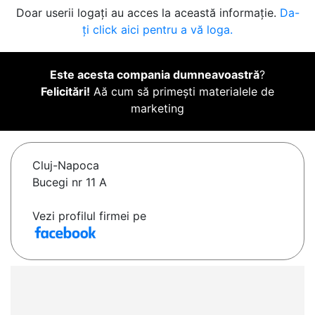
Doar userii logați au acces la această informație.
Da-
ți click aici pentru a vă loga.
Este acesta compania dumneavoastră
?
Felicitări!
Aă cum să primești materialele de
marketing
Cluj-Napoca
Bucegi nr 11 A
Vezi profilul firmei pe