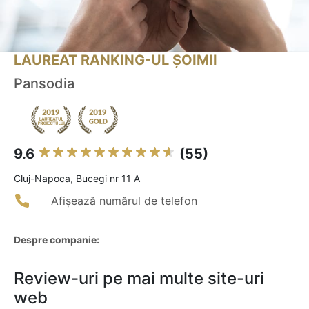
LAUREAT RANKING-UL ȘOIMII
Pansodia
9.6
(55)
Cluj-Napoca, Bucegi nr 11 A
Afișează numărul de telefon
Despre companie:
Review-uri pe mai multe site-uri
web