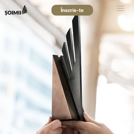
Înscrie-te